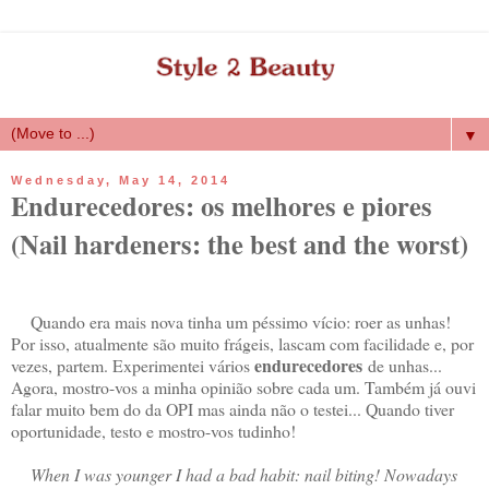
▼
Wednesday, May 14, 2014
Endurecedores: os melhores e piores
(Nail hardeners: the best and the worst)
Quando era mais nova tinha um péssimo vício: roer as unhas!
Por isso, atualmente são muito frágeis, lascam com facilidade e, por
endurecedores
vezes, partem. Experimentei vários
de unhas...
Agora, mostro-vos a minha opinião sobre cada um. Também já ouvi
falar muito bem do da OPI mas ainda não o testei... Quando tiver
oportunidade, testo e mostro-vos tudinho!
When I was younger I had a bad habit: nail biting! Nowadays