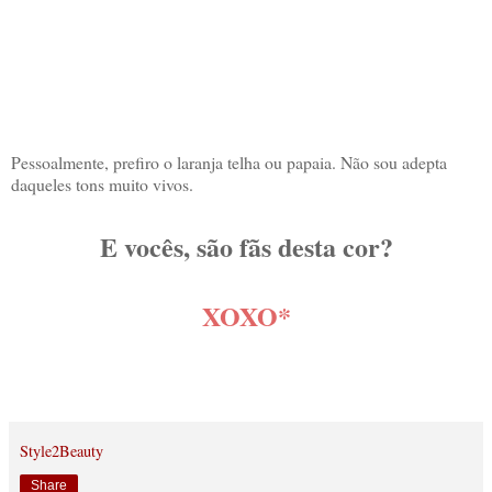
Pessoalmente, prefiro o laranja telha ou papaia. Não sou adepta
daqueles tons muito vivos.
E vocês, são fãs desta cor?
XOXO*
Style2Beauty
Share