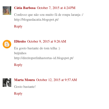
Cátia Barbosa
October 7, 2015 at 4:24 PM
Confesso que não sou muito fã de roupa laranja :/
http://bloguedacatia.blogspot.pt/
Reply
IDireito
October 9, 2015 at 9:26 AM
Eu gosto bastante do tom telha :)
beijinhos
http://direitoporlinhastortas-id.blogspot.pt/
Reply
Marta Moura
October 12, 2015 at 9:57 AM
Gosto bastante!
Reply