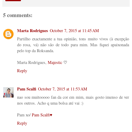
5 comments:
Marta Rodrigues
October 7, 2015 at 11:45 AM
Partilho exactamente a tua opinião, tons muito vivos (à excepção
do rosa, vá) não são de todo para mim. Mas fiquei apaixonada
pelo top da Roksanda.
♡
Marta Rodrigues,
Majestic
Reply
Pam Scalfi
October 7, 2015 at 11:53 AM
nao sou muitooooo fan da cor em mim, mais gosto imenso de ver
nos outros. Acho q uma bolsa até vai :)
Pam xo/
Pam Scalfi♥
Reply