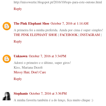
http://missweetie.blogspot.pt/2016/10/tops-para-este-outono.html
Reply
The Pink Elephant Shoe
October 7, 2016 at 1:14 AM
A primeira foi a minha preferida. Ainda por cima é super simples!
THE PINK ELEPHANT SHOE
|
FACEBOOK
|
INSTAGRAM
|
Reply
Unknown
October 7, 2016 at 3:34 PM
Adorei o primeiro e o último, super giros!
Kiss, Mariana Dezolt
Messy Hair, Don’t Care
Reply
Stephanie
October 7, 2016 at 3:36 PM
A minha favorita também é a do lenço, fica muito chique :)