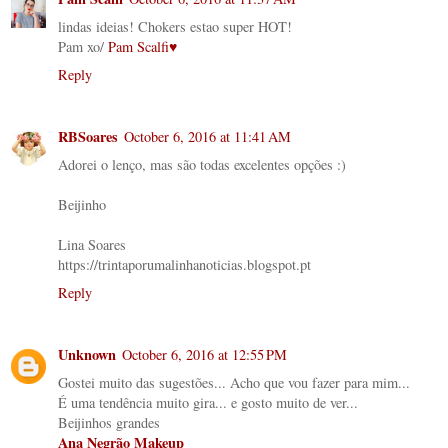
lindas ideias! Chokers estao super HOT!
Pam xo/
Pam Scalfi♥
Reply
RBSoares
October 6, 2016 at 11:41 AM
Adorei o lenço, mas são todas excelentes opções :)
Beijinho
Lina Soares
https://trintaporumalinhanoticias.blogspot.pt
Reply
Unknown
October 6, 2016 at 12:55 PM
Gostei muito das sugestões... Acho que vou fazer para mim...
É uma tendência muito gira... e gosto muito de ver...
Beijinhos grandes
Ana Negrão Makeup