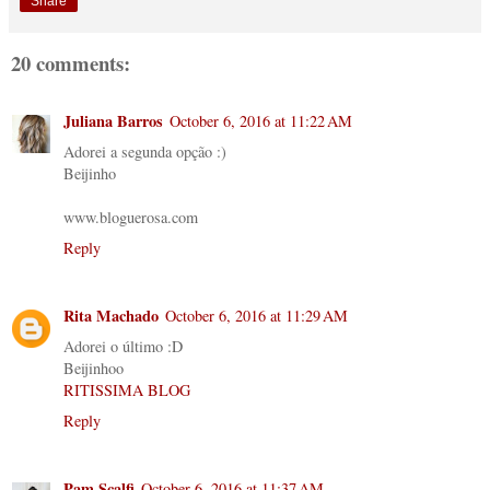
Share
20 comments:
Juliana Barros
October 6, 2016 at 11:22 AM
Adorei a segunda opção :)
Beijinho
www.bloguerosa.com
Reply
Rita Machado
October 6, 2016 at 11:29 AM
Adorei o último :D
Beijinhoo
RITISSIMA BLOG
Reply
Pam Scalfi
October 6, 2016 at 11:37 AM