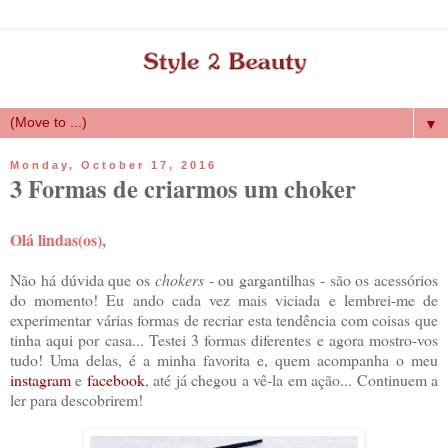
▼
Monday, October 17, 2016
3 Formas de criarmos um choker
Olá lindas(os),
Não há dúvida que os
chokers
- ou gargantilhas - são os acessórios
do momento! Eu ando cada vez mais viciada e lembrei-me de
experimentar várias formas de recriar esta tendência com coisas que
tinha aqui por casa... Testei 3 formas diferentes e agora mostro-vos
tudo! Uma delas, é a minha favorita e, quem acompanha o meu
instagram
e
facebook
, até já chegou a vê-la em ação... Continuem a
ler para descobrirem!