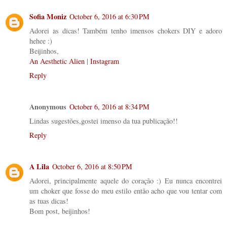
Sofia Moniz
October 6, 2016 at 6:30 PM
Adorei as dicas! Também tenho imensos chokers DIY e adoro
hehee :)
Beijinhos,
An Aesthetic Alien
|
Instagram
Reply
Anonymous
October 6, 2016 at 8:34 PM
Lindas sugestões,gostei imenso da tua publicação!!
Reply
A Lila
October 6, 2016 at 8:50 PM
Adorei, principalmente aquele do coração :) Eu nunca encontrei
um choker que fosse do meu estilo então acho que vou tentar com
as tuas dicas!
Bom post, beijinhos!