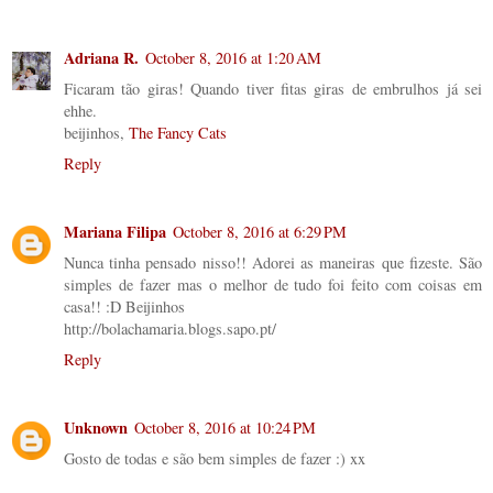
Adriana R.
October 8, 2016 at 1:20 AM
Ficaram tão giras! Quando tiver fitas giras de embrulhos já sei
ehhe.
beijinhos,
The Fancy Cats
Reply
Mariana Filipa
October 8, 2016 at 6:29 PM
Nunca tinha pensado nisso!! Adorei as maneiras que fizeste. São
simples de fazer mas o melhor de tudo foi feito com coisas em
casa!! :D Beijinhos
http://bolachamaria.blogs.sapo.pt/
Reply
Unknown
October 8, 2016 at 10:24 PM
Gosto de todas e são bem simples de fazer :) xx