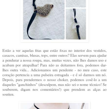
Estão a ver aquelas fitas que estão fixas no interior dos vestidos,
casacos, camisas, blusas, tops, entre outros? Elas servem para ajudar
a pendurar a nossa roupa, mas, muitas vezes, não lhes damos uso e
acabam por atrapalhar! Para não as deitarmos fora, podemos dar-
lhes outra vida... Adicionamos um pendente - no meu caso, este
coração pertencia a uma pulseira estragada - e é só darmos um nó.
Depois, para prendermos o nosso choker, podemos cosê-lo a um
daqueles "ganchinhos" (desculpem, mas não sei o nome técnico! Se
souberem, digam nos comentários!) que prendem as alças ao
soutien.