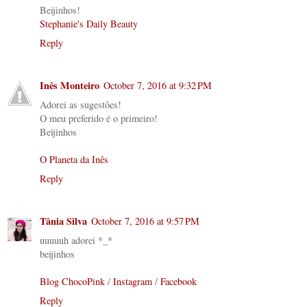
Beijinhos!
Stephanie's Daily Beauty
Reply
Inês Monteiro
October 7, 2016 at 9:32 PM
Adorei as sugestões!
O meu preferido é o primeiro!
Beijinhos
O Planeta da Inês
Reply
Tânia Silva
October 7, 2016 at 9:57 PM
uuuuuh adorei *_*
beijinhos
Blog ChocoPink
/
Instagram
/
Facebook
Reply