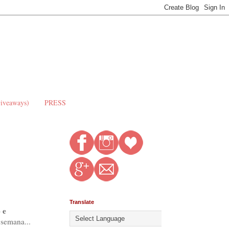
Giveaways)
PRESS
Translate
 e
 semana...