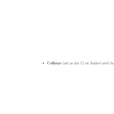
Collistar
(até ao dia 12 de Junho/
until Ju