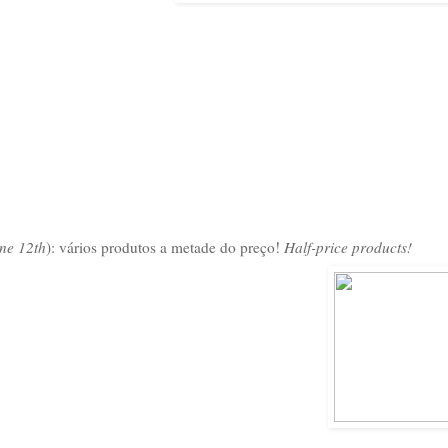
ne 12th
): vários produtos a metade do preço!
Half-price products!