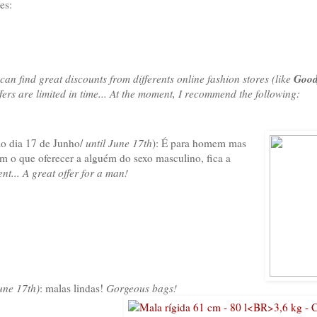
es:
Good
can find great discounts from differents online fashion stores (like
ffers are limited in time... At the moment, I recommend the following:
ao dia 17 de Junho/
until June 17th
): É para homem mas
 o que oferecer a alguém do sexo masculino, fica a
ent... A great offer for a man!
une 17th)
:
malas lindas!
Gorgeous bags!