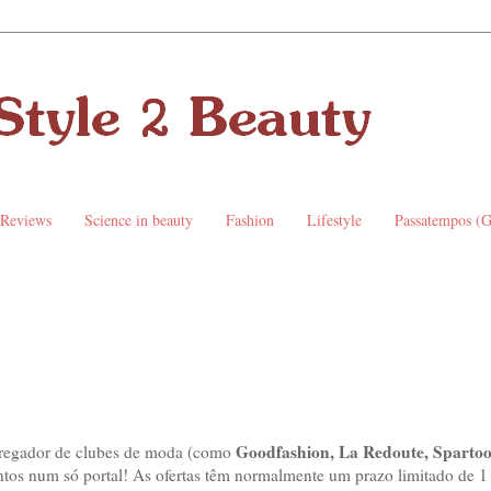
 Reviews
Science in beauty
Fashion
Lifestyle
Passatempos (
Goodfashion, La Redoute, Spartoo
regador de clubes de moda (como
ntos num só portal! As ofertas têm normalmente um prazo limitado de 1