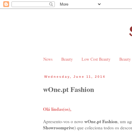
News
Beauty
Low Cost Beauty
Beauty
Wednesday, June 11, 2014
wOne.pt Fashion
Olá lindas(os),
wOne.pt Fashion
Apresento-vos o novo
, um ag
Showroomprive
) que coleciona todos os desco