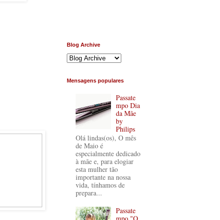
Blog Archive
Mensagens populares
Passate
mpo Dia
da Mãe
by
Philips
Olá lindas(os), O mês
de Maio é
especialmente dedicado
à mãe e, para elogiar
esta mulher tão
importante na nossa
vida, tínhamos de
prepara...
Passate
mpo "O