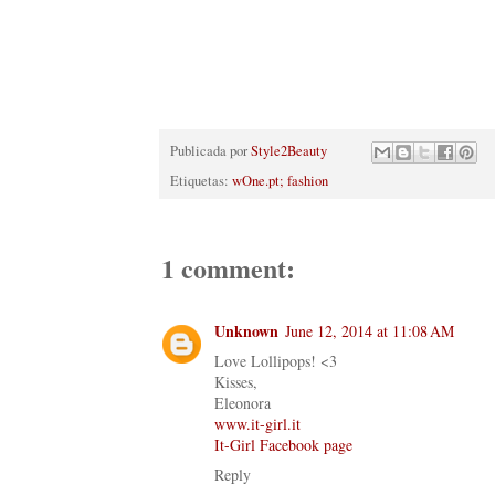
Publicada por
Style2Beauty
Etiquetas:
wOne.pt; fashion
1 comment:
Unknown
June 12, 2014 at 11:08 AM
Love Lollipops! <3
Kisses,
Eleonora
www.it-girl.it
It-Girl Facebook page
Reply