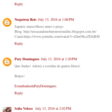
Reply
Nequéren Reis
July 13, 2016 at 1:06 PM
Sapatos maravilhoso amei o preço
Blog: http://arrasandonobatomvermelho.blogspot.com.br/
Canal:https://www.youtube.com/watch?v=DmO8csZDARM
Reply
Paty Domingues
July 13, 2016 at 1:20 PM
Que lindas! Adorei a rosinha da quarta fileira!
Beijos!
EsmaltadasdaPatyDomingues
Reply
Sofia Veloso
July 13, 2016 at 2:02 PM