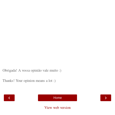
Obrigada! A vossa opinião vale muito :)
Thanks! Your opinion means a lot :)
‹
›
Home
View web version