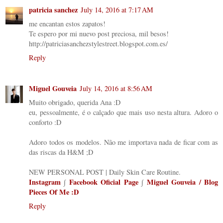
patricia sanchez
July 14, 2016 at 7:17 AM
me encantan estos zapatos!
Te espero por mi nuevo post preciosa, mil besos!
http://patriciasanchezstylestreet.blogspot.com.es/
Reply
Miguel Gouveia
July 14, 2016 at 8:56 AM
Muito obrigado, querida Ana :D
eu, pessoalmente, é o calçado que mais uso nesta altura. Adoro o
conforto :D
Adoro todos os modelos. Não me importava nada de ficar com as
das riscas da H&M ;D
NEW PERSONAL POST | Daily Skin Care Routine.
Instagram
∫
Facebook Oficial Page
∫
Miguel Gouveia / Blog
Pieces Of Me :D
Reply