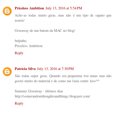
Priceless Ambition
July 13, 2016 at 5:54 PM
Acho-as todas muito giras, mas não é um tipo de sapato que
usaria!
Giveaway de um batom da MAC no blog!
beijinho,
Priceless Ambition
Reply
Patrícia Silva
July 13, 2016 at 7:30 PM
São todas super giras. Quando era pequenina tive umas mas não
gostei muito do material e de como me fazia sentir. kiss^^
Summer Giveaway - últimos dias
http://somerandomthoughtsandthings.blogspot.com/
Reply