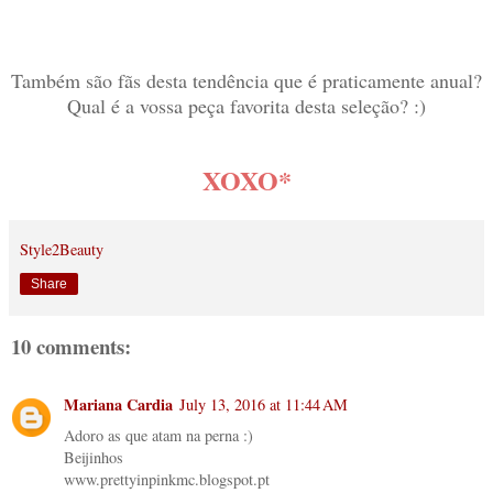
Também são fãs desta tendência que é praticamente anual?
Qual é a vossa peça favorita desta seleção? :)
XOXO*
Style2Beauty
Share
10 comments:
Mariana Cardia
July 13, 2016 at 11:44 AM
Adoro as que atam na perna :)
Beijinhos
www.prettyinpinkmc.blogspot.pt