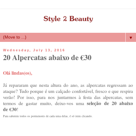
▼
Wednesday, July 13, 2016
20 Alpercatas abaixo de €30
Olá lindas(os),
Já repararam que nesta altura do ano, as alpercatas regressam ao
ataque? Tudo porque é um calçado confortável, fresco e que respira
verão! Por isso, para nos juntarmos à festa das alpercatas, sem
seleção de 20 abaixo
termos de gastar muito, deixo-vos uma
de
€
30
!
Para saberem todos os pormenores de cada uma delas, é só irem clicando.