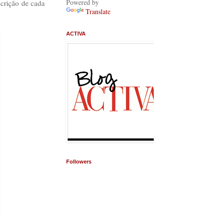
Powered by
scrição de cada
Translate
ACTIVA
Followers