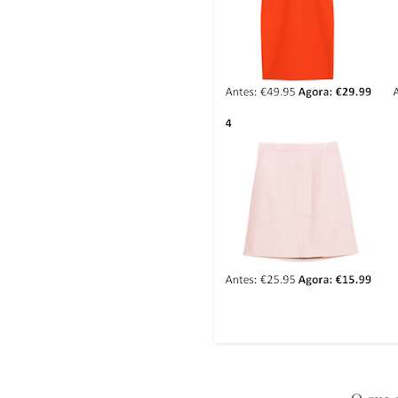
O que a