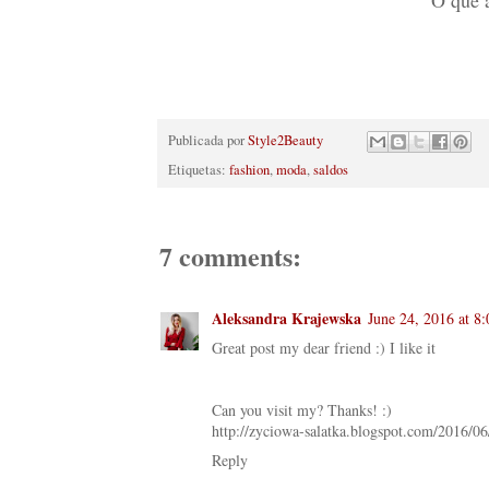
Publicada por
Style2Beauty
Etiquetas:
fashion
,
moda
,
saldos
7 comments:
Aleksandra Krajewska
June 24, 2016 at 8
Great post my dear friend :) I like it
Can you visit my? Thanks! :)
http://zyciowa-salatka.blogspot.com/2016/06
Reply