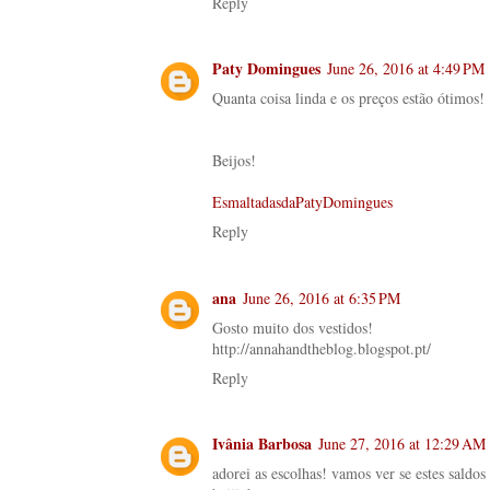
Reply
Paty Domingues
June 26, 2016 at 4:49 PM
Quanta coisa linda e os preços estão ótimos!
Beijos!
EsmaltadasdaPatyDomingues
Reply
ana
June 26, 2016 at 6:35 PM
Gosto muito dos vestidos!
http://annahandtheblog.blogspot.pt/
Reply
Ivânia Barbosa
June 27, 2016 at 12:29 AM
adorei as escolhas! vamos ver se estes saldos