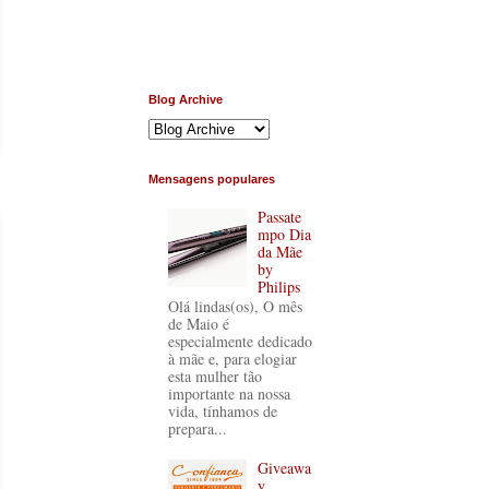
Blog Archive
Mensagens populares
Passate
mpo Dia
da Mãe
by
Philips
Olá lindas(os), O mês
de Maio é
especialmente dedicado
à mãe e, para elogiar
esta mulher tão
importante na nossa
vida, tínhamos de
prepara...
Giveawa
y