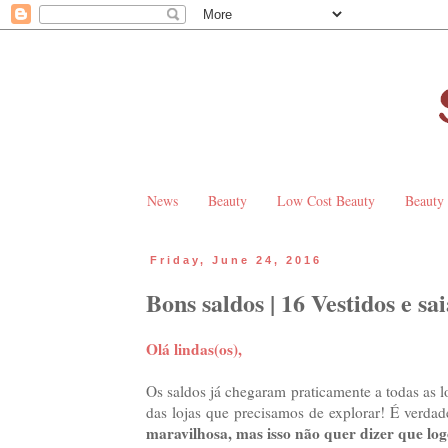
News
Beauty
Low Cost Beauty
Beauty
Friday, June 24, 2016
Bons saldos | 16 Vestidos e sai
Olá lindas(os),
Os saldos já chegaram praticamente a todas as 
das lojas que precisamos de explorar! É verda
maravilhosa, mas isso não quer dizer que log