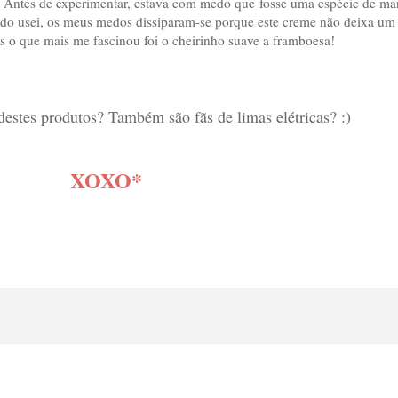
Antes de experimentar, estava com medo que fosse uma espécie de man
ndo usei, os meus medos dissiparam-se porque este creme não deixa um
s o que mais me fascinou foi o cheirinho suave a framboesa!
estes produtos? Também são fãs de limas elétricas? :)
XOXO*