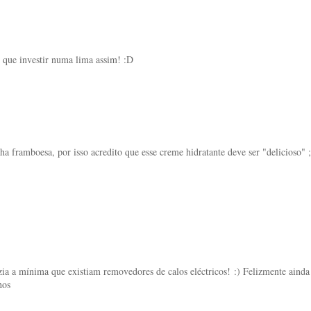
que investir numa lima assim! :D
 framboesa, por isso acredito que esse creme hidratante deve ser "delicioso" ;
a a mínima que existiam removedores de calos eléctricos! :) Felizmente ainda
hos