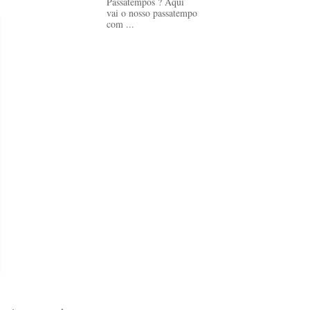
Passatempos ? Aqui
vai o nosso passatempo
com ...