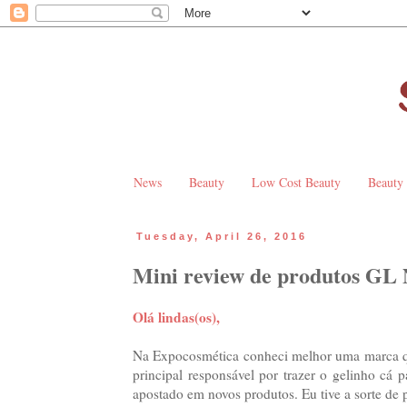
News
Beauty
Low Cost Beauty
Beauty
Tuesday, April 26, 2016
Mini review de produtos GL 
Olá lindas(os),
Na Expocosmética conheci melhor uma marca qu
principal responsável por trazer o gelinho cá
apostado em novos produtos. Eu tive a sorte de 