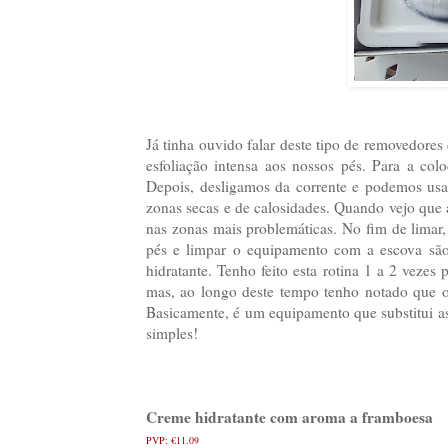
Já tinha ouvido falar deste tipo de removedore
esfoliação intensa aos nossos pés. Para a col
Depois, desligamos da corrente e podemos usa
zonas secas e de calosidades. Quando vejo que 
nas zonas mais problemáticas. No fim de limar,
pés e limpar o equipamento com a escova são 
hidratante. Tenho feito esta rotina 1 a 2 veze
mas, ao longo deste tempo tenho notado que o
Basicamente, é um equipamento que substitui a
simples!
Creme hidratante com aroma a framboesa
PVP: €11.09