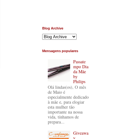
Blog Archive
Mensagens populares
Passate
mpo Dia
da Mãe
by
Philips
Olá lindas(os), O mês
de Maio é
especialmente dedicado
à mãe e, para elogiar
esta mulher tão
importante na nossa
vida, tínhamos de
prepara...
Giveawa
y