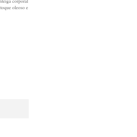
teiga corporal
 toque oleoso e