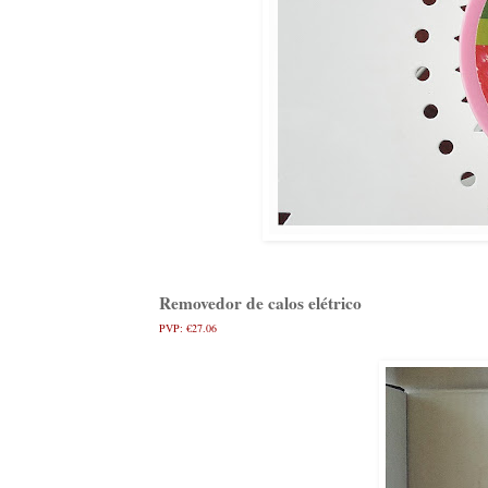
Removedor de calos elétrico
PVP: €27.06