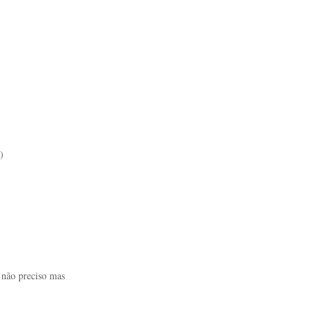
)
 não preciso mas