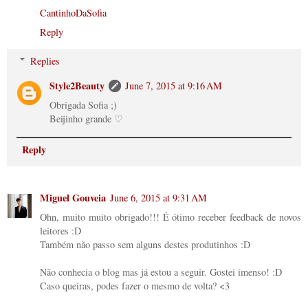
CantinhoDaSofia
Reply
Replies
Style2Beauty
June 7, 2015 at 9:16 AM
Obrigada Sofia ;)
Beijinho grande ♡
Reply
Miguel Gouveia
June 6, 2015 at 9:31 AM
Ohn, muito muito obrigado!!! É ótimo receber feedback de novos
leitores :D
Também não passo sem alguns destes produtinhos :D
Não conhecia o blog mas já estou a seguir. Gostei imenso! :D
Caso queiras, podes fazer o mesmo de volta? <3