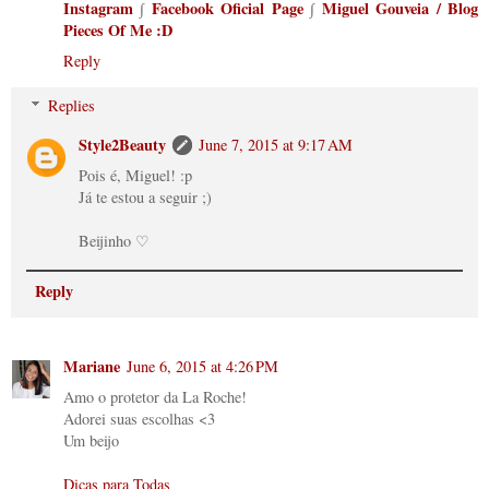
Instagram
∫
Facebook Oficial Page
∫
Miguel Gouveia / Blog
Pieces Of Me :D
Reply
Replies
Style2Beauty
June 7, 2015 at 9:17 AM
Pois é, Miguel! :p
Já te estou a seguir ;)
Beijinho ♡
Reply
Mariane
June 6, 2015 at 4:26 PM
Amo o protetor da La Roche!
Adorei suas escolhas <3
Um beijo
Dicas para Todas