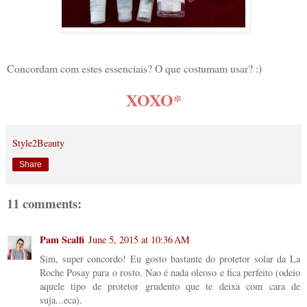
Concordam com estes essenciais? O que costumam usar? :)
XOXO*
Style2Beauty
Share
11 comments:
Pam Scalfi
June 5, 2015 at 10:36 AM
Sim, super concordo! Eu gosto bastante do protetor solar da La
Roche Posay para o rosto. Nao é nada oleoso e fica perfeito (odeio
aquele tipo de protetor grudento que te deixa com cara de
suja...eca).