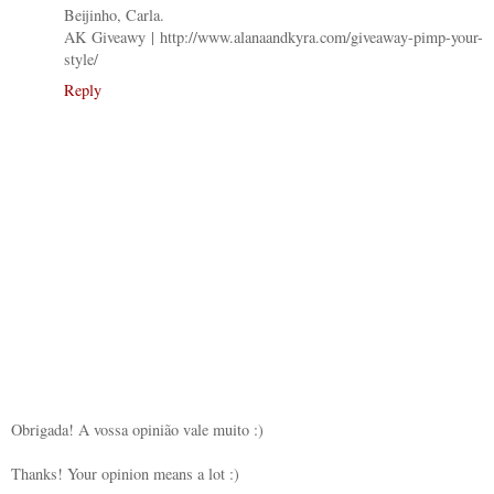
Beijinho, Carla.
AK Giveawy | http://www.alanaandkyra.com/giveaway-pimp-your-
style/
Reply
Obrigada! A vossa opinião vale muito :)
Thanks! Your opinion means a lot :)