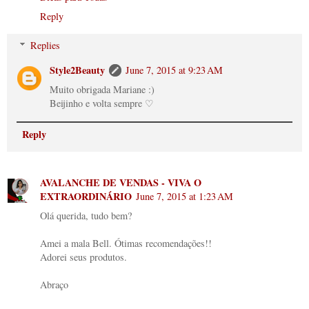
Reply
Replies
Style2Beauty
June 7, 2015 at 9:23 AM
Muito obrigada Mariane :)
Beijinho e volta sempre ♡
Reply
AVALANCHE DE VENDAS - VIVA O
EXTRAORDINÁRIO
June 7, 2015 at 1:23 AM
Olá querida, tudo bem?
Amei a mala Bell. Ótimas recomendações!!
Adorei seus produtos.
Abraço