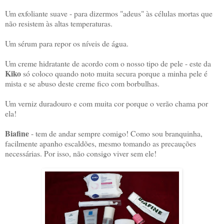
Um exfoliante suave - para dizermos "adeus" às células mortas que
não resistem às altas temperaturas.
Um sérum para repor os níveis de água.
Um creme hidratante de acordo com o nosso tipo de pele - este da
Kiko
só coloco quando noto muita secura porque a minha pele é
mista e se abuso deste creme fico com borbulhas.
Um verniz duradouro e com muita cor porque o verão chama por
ela!
Biafine
- tem de andar sempre comigo! Como sou branquinha,
facilmente apanho escaldões, mesmo tomando as precauções
necessárias. Por isso, não consigo viver sem ele!