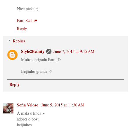
Nice picks :)
Pam Scalfi♥
Reply
Replies
Style2Beauty
June 7, 2015 at 9:15 AM
Muito obrigada Pam :D
Beijinho grande ♡
Reply
Sofia Veloso
June 5, 2015 at 11:30 AM
Ã mala e linda ~
adorei o post
beijinhos