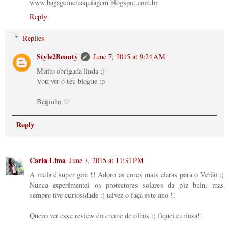
www.bagagememaquiagem.blogspot.com.br
Reply
Replies
Style2Beauty
June 7, 2015 at 9:24 AM
Muito obrigada linda ;)
Vou ver o teu blogue :p
Beijinho ♡
Reply
Carla Lima
June 7, 2015 at 11:31 PM
A mala é super gira !! Adoro as cores mais claras para o Verão :)
Nunca experimentei os protectores solares da piz buin, mas
sempre tive curiosidade :) talvez o faça este ano !!
Quero ver esse review do creme de olhos :) fiquei curiosa!!