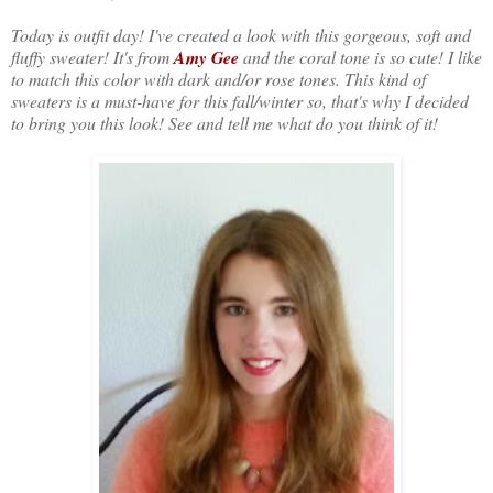
Today is outfit day! I've created a look with this gorgeous, soft and
fluffy sweater! It's from
Amy Gee
and the coral tone is so cute! I like
to match this color with dark and/or rose tones. This kind of
sweaters is a must-have for this fall/winter so, that's why I decided
to bring you this look! See and tell me what do you think of it!