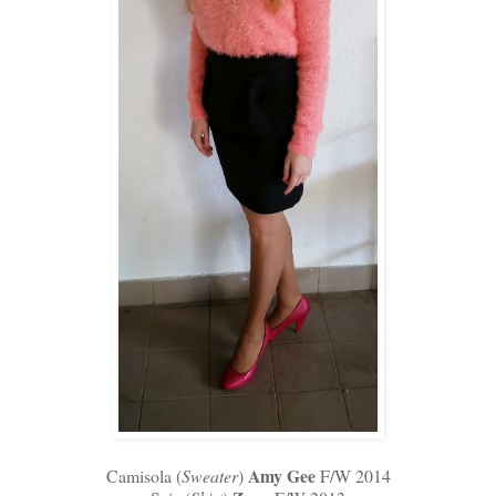
Amy Gee
Camisola (
Sweater
)
F/W 2014