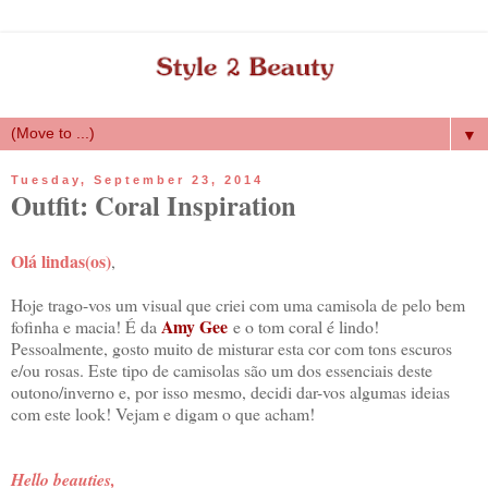
▼
Tuesday, September 23, 2014
Outfit: Coral Inspiration
Olá lindas(os)
,
Hoje trago-vos um visual que criei com uma camisola de pelo bem
Amy Gee
fofinha e macia! É da
e o tom coral é lindo!
Pessoalmente, gosto muito de misturar esta cor com tons escuros
e/ou rosas. Este tipo de camisolas são um dos essenciais deste
outono/inverno e, por isso mesmo, decidi dar-vos algumas ideias
com este look! Vejam e digam o que acham!
Hello beauties,