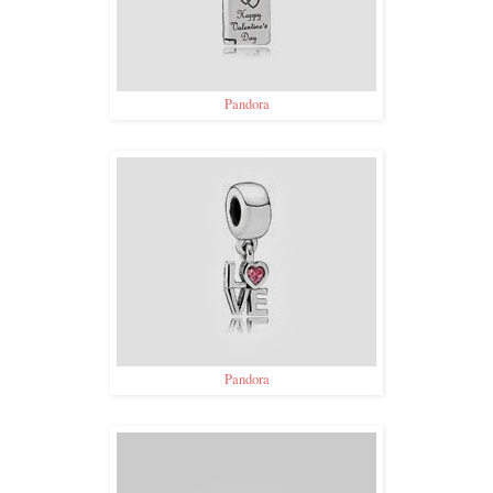
Pandora
Pandora