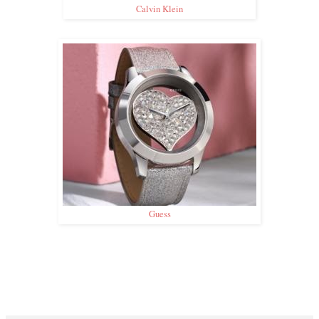
Calvin Klein
Guess