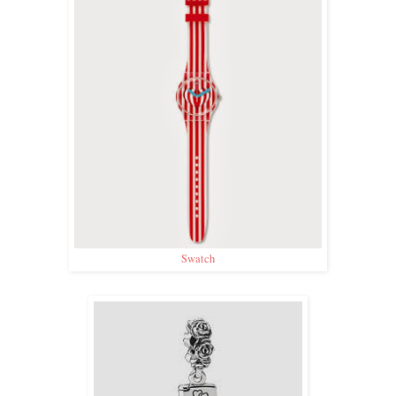
Swatch