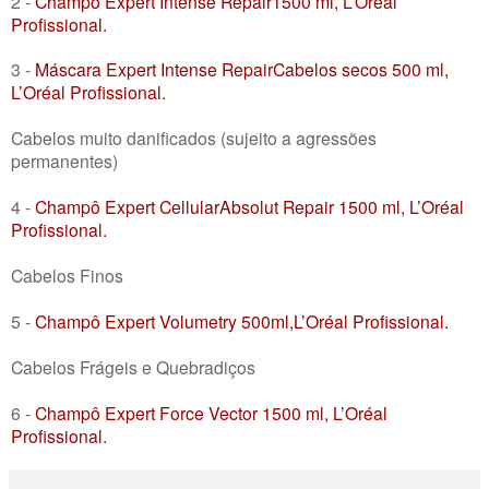
2 -
Champô Expert Intense Repair1500 ml, L’Oréal
Profissional.
3 -
Máscara Expert Intense RepairCabelos secos 500 ml,
L’Oréal Profissional.
Cabelos muito danificados (sujeito a agressões
permanentes)
4 -
Champô Expert CellularAbsolut Repair 1500 ml, L’Oréal
Profissional.
Cabelos Finos
5 -
Champô Expert Volumetry 500ml,L’Oréal Profissional.
Cabelos Frágeis e Quebradiços
6 -
Champô Expert Force Vector 1500 ml, L’Oréal
Profissional.