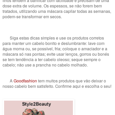
finos tendem a danificar com facilidade e precisam de uma
dose extra de volume. Os espessos, se não forem bem
tratados, utilizando uma máscara capilar todas as semanas,
podem-se transformar em secos.
Siga estas dicas simples e use os produtos corretos
para manter um cabelo bonito e deslumbrante: lave com
água morna ou, se possível, fria; coloque o amaciador e a
máscara só nas pontas; evite usar lenços, gorros ou bonés
se tem tendência a ter cabelo oleoso; seque sempre o
cabelo; não use a prancha no cabelo molhado.
A
Goodfashion
tem muitos produtos que vão deixar o
nosso cabelo bem satisfeito. Confirme aqui e escolha o seu!