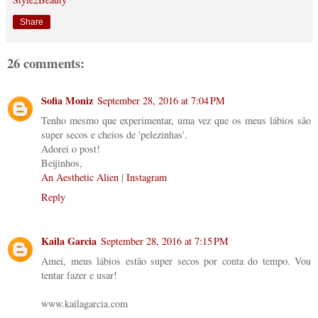
Share
26 comments:
Sofia Moniz
September 28, 2016 at 7:04 PM
Tenho mesmo que experimentar, uma vez que os meus lábios são
super secos e cheios de 'pelezinhas'.
Adorei o post!
Beijinhos,
An Aesthetic Alien
|
Instagram
Reply
Kaila Garcia
September 28, 2016 at 7:15 PM
Amei, meus lábios estão super secos por conta do tempo. Vou
tentar fazer e usar!
www.kailagarcia.com