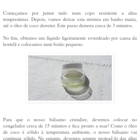
Começamos por juntar tudo num copo resistente a altas
temperaturas. Depois, vamos deixar esta mistura em banho maria,
até o óleo de coco derreter. Este passo demora cerca de 3 minutos.
No fim, obtemos um líquido ligeiramente esverdeado por causa da
hortelã e colocamos num boião pequeno.
Para que o nosso bálsamo cristalize, devemos colocar no
congelador cerca de 15 minutos e fica pronto a usar! Como o óleo
de coco é sólido à temperatura ambiente, o nosso bálsamo vai
continuar sólido. No entanto, devemos sempre protegê-lo das altas