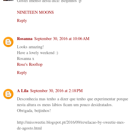
Gostei imenso desta dica! Beijinhos :p
NINETEEN MOONS
Reply
Rosanna
September 30, 2016 at 10:06 AM
Looks amazing!
Have a lovely weekend :)
Rosanna x
Rose's Rooftop
Reply
A Lila
September 30, 2016 at 2:18 PM
Desconhecia mas tenho a dizer que tenho que experimentar porque
nesta altura os meus lábios ficam um pouco desidratados.
Obrigada, beijinhos!
http://missweetie.blogspot.pt/2016/09/revelacao-by-sweetie-mes-
de-agosto.html