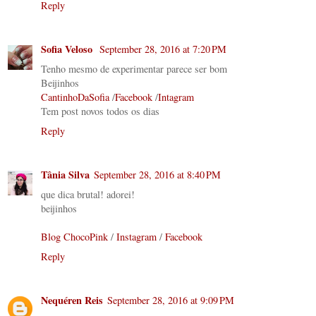
Reply
Sofia Veloso
September 28, 2016 at 7:20 PM
Tenho mesmo de experimentar parece ser bom
Beijinhos
CantinhoDaSofia
/
Facebook
/
Intagram
Tem post novos todos os dias
Reply
Tânia Silva
September 28, 2016 at 8:40 PM
que dica brutal! adorei!
beijinhos
Blog ChocoPink
/
Instagram
/
Facebook
Reply
Nequéren Reis
September 28, 2016 at 9:09 PM