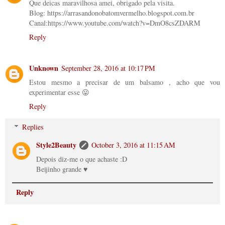
Que deicas maravilhosa amei, obrigado pela visita.
Blog: https://arrasandonobatomvermelho.blogspot.com.br
Canal:https://www.youtube.com/watch?v=DmO8csZDARM
Reply
Unknown
September 28, 2016 at 10:17 PM
Estou mesmo a precisar de um balsamo , acho que vou
experimentar esse 😛
Reply
Replies
Style2Beauty
October 3, 2016 at 11:15 AM
Depois diz-me o que achaste :D
Beijinho grande ♥
Reply