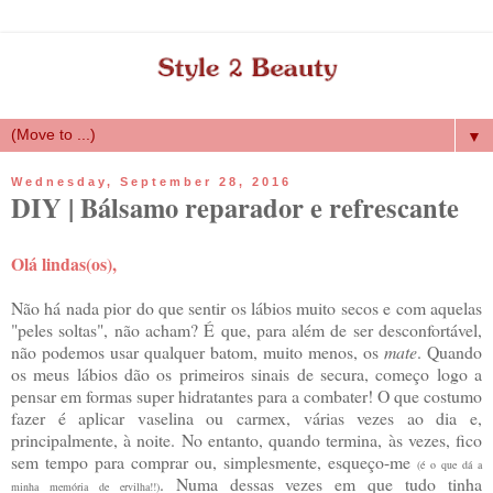
▼
Wednesday, September 28, 2016
DIY | Bálsamo reparador e refrescante
Olá lindas(os),
Não há nada pior do que sentir os lábios muito secos e com aquelas
"peles soltas", não acham? É que, para além de ser desconfortável,
não podemos usar qualquer batom, muito menos, os
mate
. Quando
os meus lábios dão os primeiros sinais de secura, começo logo a
pensar em formas super hidratantes para a combater! O que costumo
fazer é aplicar vaselina ou carmex, várias vezes ao dia e,
principalmente, à noite. No entanto, quando termina, às vezes, fico
sem tempo para comprar ou, simplesmente, esqueço-me
(é o que dá a
. Numa dessas vezes em que tudo tinha
minha memória de ervilha!!)