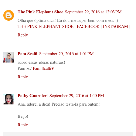
The Pink Elephant Shoe
September 29, 2016 at 12:03 PM
Olha que óptima dica! Eu dou-me super bem com o eos :)
THE PINK ELEPHANT SHOE
|
FACEBOOK
|
INSTAGRAM
|
Reply
Pam Scalfi
September 29, 2016 at 1:01 PM
adoro essas ideias naturais!
Pam xo/
Pam Scalfi♥
Reply
Pathy Guarnieri
September 29, 2016 at 1:15 PM
Ana, adorei a dica! Preciso testá-la para ontem!
Beijo!
Reply