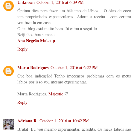
Unknown
October 1, 2016 at 6:09 PM
Óptima dica para fazer um bálsamo de lábios... O óleo de coco
tem propriedades espectaculares...Adorei a receita... com certeza
vou faze-la em casa.
O teu blog está muito bom. Já estou a segui-lo
Beijinhos boa semana
Ana Negrão Makeup
Reply
Marta Rodrigues
October 1, 2016 at 6:22 PM
Que boa indicação! Tenho imeeensos problemas com os meus
lábios por isso vou mesmo experimentar.
♡
Marta Rodrigues,
Majestic
Reply
Adriana R.
October 1, 2016 at 10:42 PM
Brutal! Eu vou mesmo experimentar, acredita. Os meus lábios são