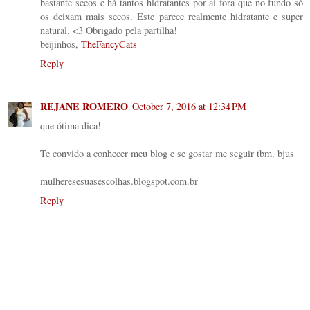
bastante secos e há tantos hidratantes por aí fora que no fundo só
os deixam mais secos. Este parece realmente hidratante e super
natural. <3 Obrigado pela partilha!
beijinhos,
TheFancyCats
Reply
REJANE ROMERO
October 7, 2016 at 12:34 PM
que ótima dica!
Te convido a conhecer meu blog e se gostar me seguir tbm. bjus
mulheresesuasescolhas.blogspot.com.br
Reply