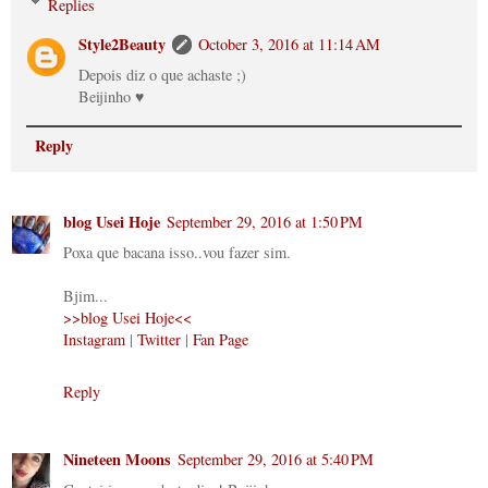
Replies
Style2Beauty
October 3, 2016 at 11:14 AM
Depois diz o que achaste ;)
Beijinho ♥
Reply
blog Usei Hoje
September 29, 2016 at 1:50 PM
Poxa que bacana isso..vou fazer sim.
Bjim...
>>blog Usei Hoje<<
Instagram
|
Twitter
|
Fan Page
Reply
Nineteen Moons
September 29, 2016 at 5:40 PM