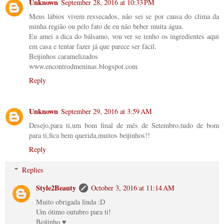
Unknown
September 28, 2016 at 10:33 PM
Meus lábios vivem ressecados, não sei se por causa do clima da
minha região ou pelo fato de eu não beber muita água.
Eu amei a dica do bálsamo, vou ver se tenho os ingredientes aqui
em casa e tentar fazer já que parece ser fácil.
Beijinhos caramelizados
www.encontrodmeninas.blogspot.com
Reply
Unknown
September 29, 2016 at 3:59 AM
Desejo,para ti,um bom final de mês de Setembro,tudo de bom
para ti,fica bem querida,muitos beijinhos!!
Reply
Replies
Style2Beauty
October 3, 2016 at 11:14 AM
Muito obrigada linda :D
Um ótimo outubro para ti!
Beijinho ♥