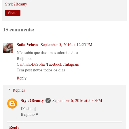
Style2Beauty
Share
15 comments:
Sofia Veloso
September 5, 2016 at 12:25 PM
Não sabia que dava mas adorei a dica
Beijinhos
CantinhoDaSofia
/
Facebook
/
Intagram
Tem post novos todos os dias
Reply
Replies
Style2Beauty
September 6, 2016 at 5:30 PM
Dá sim ;)
Beijinho ♥
Reply