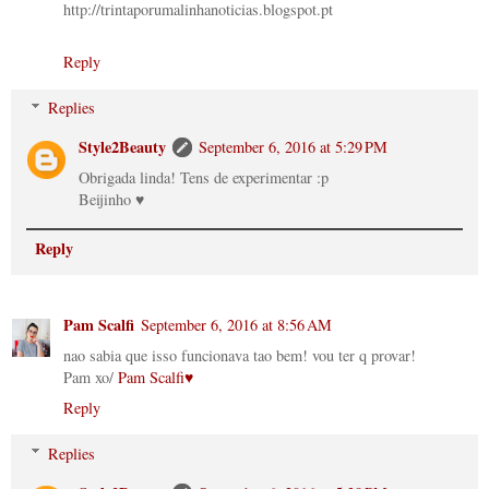
http://trintaporumalinhanoticias.blogspot.pt
Reply
Replies
Style2Beauty
September 6, 2016 at 5:29 PM
Obrigada linda! Tens de experimentar :p
Beijinho ♥
Reply
Pam Scalfi
September 6, 2016 at 8:56 AM
nao sabia que isso funcionava tao bem! vou ter q provar!
Pam xo/
Pam Scalfi♥
Reply
Replies