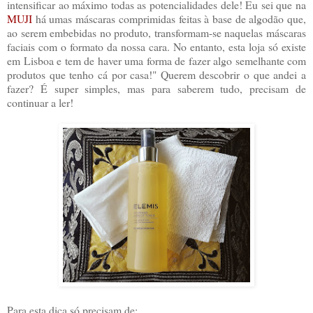
intensificar ao máximo todas as potencialidades dele! Eu sei que na
MUJI
há umas máscaras comprimidas feitas à base de algodão que,
ao serem embebidas no produto, transformam-se naquelas máscaras
faciais com o formato da nossa cara. No entanto, esta loja só existe
em Lisboa e tem de haver uma forma de fazer algo semelhante com
produtos que tenho cá por casa!" Querem descobrir o que andei a
fazer? É super simples, mas para saberem tudo, precisam de
continuar a ler!
Para esta dica só precisam de: