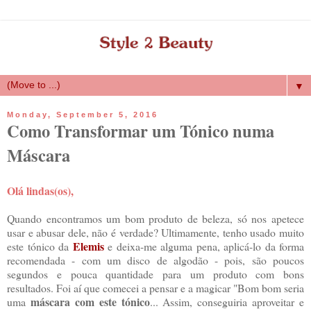
▼
Monday, September 5, 2016
Como Transformar um Tónico numa
Máscara
Olá lindas(os),
Quando encontramos um bom produto de beleza, só nos apetece
usar e abusar dele, não é verdade? Ultimamente, tenho usado muito
Elemis
este tónico da
e deixa-me alguma pena, aplicá-lo da forma
recomendada - com um disco de algodão - pois, são poucos
segundos e pouca quantidade para um produto com bons
resultados. Foi aí que comecei a pensar e a magicar "Bom bom seria
máscara com este tónico
uma
... Assim, conseguiria aproveitar e