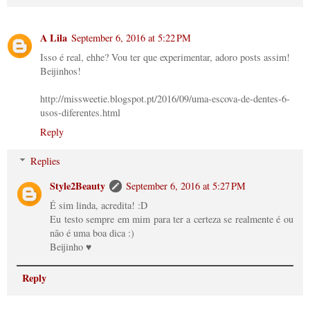
A Lila
September 6, 2016 at 5:22 PM
Isso é real, ehhe? Vou ter que experimentar, adoro posts assim!
Beijinhos!
http://missweetie.blogspot.pt/2016/09/uma-escova-de-dentes-6-
usos-diferentes.html
Reply
Replies
Style2Beauty
September 6, 2016 at 5:27 PM
É sim linda, acredita! :D
Eu testo sempre em mim para ter a certeza se realmente é ou
não é uma boa dica :)
Beijinho ♥
Reply