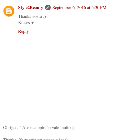
Style2Beauty
September 6, 2016 at 5:30 PM
Thanks soslu ;)
Kisses ♥
Reply
Obrigada! A vossa opinião vale muito :)
Thanks! Your opinion means a lot :)