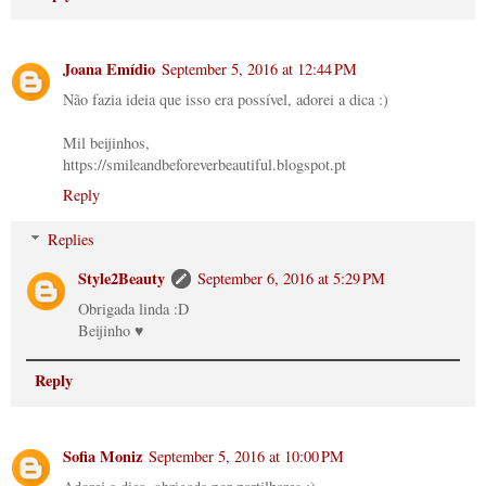
Joana Emídio
September 5, 2016 at 12:44 PM
Não fazia ideia que isso era possível, adorei a dica :)
Mil beijinhos,
https://smileandbeforeverbeautiful.blogspot.pt
Reply
Replies
Style2Beauty
September 6, 2016 at 5:29 PM
Obrigada linda :D
Beijinho ♥
Reply
Sofia Moniz
September 5, 2016 at 10:00 PM