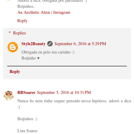
Adorei a dica, obrigada por partilhares :)
Beijinhos,
An Aesthetic Alien
|
Instagram
Reply
Replies
Style2Beauty
September 6, 2016 at 5:29 PM
Obrigada eu pelo teu carinho :)
Beijinho ♥
Reply
RBSoares
September 5, 2016 at 10:31 PM
Nunca fiz nem tinha sequer pensado nessa hipótese, adorei a dica
:)
Beijinhos :)
Lina Soares