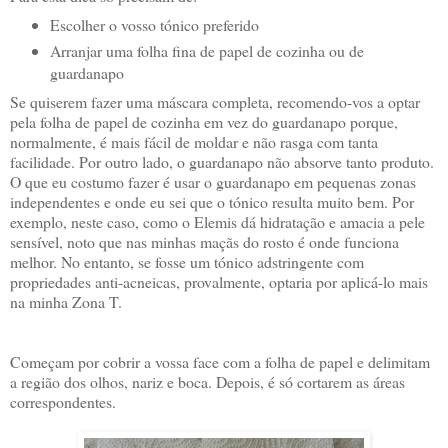
Escolher o vosso tónico preferido
Arranjar uma folha fina de papel de cozinha ou de
guardanapo
Se quiserem fazer uma máscara completa, recomendo-vos a optar
pela fol
ha de papel de cozinha em vez do guardanapo porque,
normalmente, é mais fácil de moldar e não rasga com tanta
facilidade. Por outro lado, o guardanapo não absorve tanto produto.
O que eu costumo fazer é usar o guardanapo em pequenas zonas
independentes e onde eu sei que o tónico resulta muito bem. Por
exemplo, neste caso, como o Elemis dá hidratação e amacia a pele
sensível, noto que nas minhas maçãs do rosto é onde funciona
melhor. No entanto, se fosse um tónico adstringente com
propriedades anti-acneicas, provalmente, optaria por aplicá-lo mais
na minha Zona T.
Começam por cobrir a vossa face com a folha de papel e delimitam
a região dos olhos, nariz e boca. Depois, é só cortarem as áreas
correspondentes.