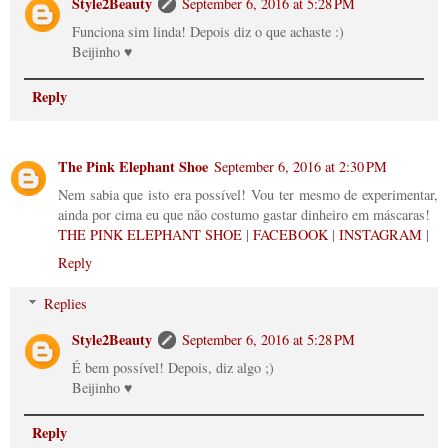
Style2Beauty
September 6, 2016 at 5:28 PM
Funciona sim linda! Depois diz o que achaste :)
Beijinho ♥
Reply
The Pink Elephant Shoe
September 6, 2016 at 2:30 PM
Nem sabia que isto era possível! Vou ter mesmo de experimentar,
ainda por cima eu que não costumo gastar dinheiro em máscaras!
THE PINK ELEPHANT SHOE
|
FACEBOOK
|
INSTAGRAM
|
Reply
Replies
Style2Beauty
September 6, 2016 at 5:28 PM
É bem possível! Depois, diz algo ;)
Beijinho ♥
Reply