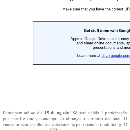
15 de agosto
Participem até ao dia
! Só será válida 1 participação
por perfil e este passatempo só abrange o território nacional. O
vencedor será escolhido aleatoriamente pelo sistema random.org. O
premio será enviado pela XTI.