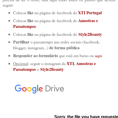
seguir:
like
XTI Portugal
Colocar
na página de facebook da
like
Amostras e
Colocar
na página de facebook do
Passatempos
like
Style2Beauty
Colocar
na página de facebook do
Partilhar
o passatempo nas redes sociais (facebook,
de
forma pública
blogger, instagram...)
Responder ao formulário
que está em baixo ou
aqui
XTI
,
Amostras e
Opcional
: seguir o instagram da
Passatempos
Style2Beauty
e