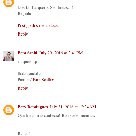
Já está! Eu quero. São lindas. :)
Beijinho
Postigo dos meus doces
Reply
Pam Scalfi
July 29, 2016 at 3:41 PM
eu quero :p
linda sandalia!
Pam xo/
Pam Scalfi♥
Reply
Paty Domingues
July 31, 2016 at 12:34 AM
Que linda, não conhecia! Boa sorte, meninas
Beijos!