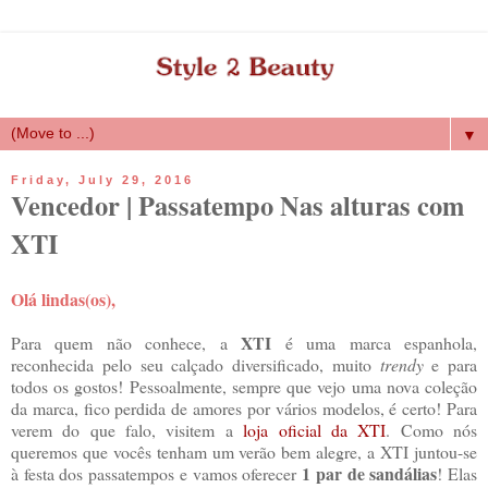
▼
Friday, July 29, 2016
Vencedor | Passatempo Nas alturas com
XTI
Olá lindas(os),
XTI
Para quem não conhece, a
é uma marca espanhola,
reconhecida pelo seu calçado diversificado, muito
trendy
e para
todos os gostos! Pessoalmente, sempre que vejo uma nova coleção
da marca, fico perdida de amores por vários modelos, é certo! Para
verem do que falo, visitem a
loja oficial da XTI
. Como nós
queremos que vocês tenham um verão bem alegre, a XTI juntou-se
1 par de sandálias
à festa dos passatempos e vamos oferecer
! Elas