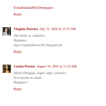
EsmaltadasdaPatyDomingues
Reply
Virgínia Ferreira
July 31, 2016 at 12:51 AM
São lindas as sandálias.
Beijinhos
http://virginiaferreira91.blogspot.pt/
Reply
Carina Pereira
August 19, 2016 at 11:23 AM
Muito Obrigada, fiquei super contente!
Já respondi ao email.
Beijinhos*
Reply