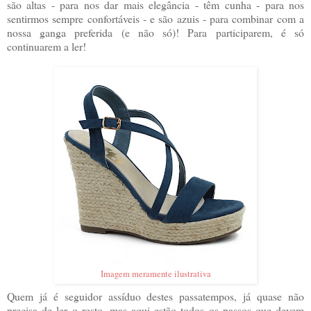
são altas - para nos dar mais elegância - têm cunha - para nos
sentirmos sempre confortáveis - e são azuis - para combinar com a
nossa ganga preferida (e não só)! Para participarem, é só
continuarem a ler!
Imagem meramente ilustrativa
Quem já é seguidor assíduo destes passatempos, já quase não
precisa de ler o resto, mas aqui estão todos os passos que devem