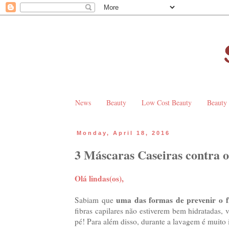
News
Beauty
Low Cost Beauty
Beauty
Monday, April 18, 2016
3 Máscaras Caseiras contra o
Olá lindas(os),
uma das formas de prevenir o f
Sabiam que
fibras capilares não estiverem bem hidratadas,
pé! Para além disso, durante a lavagem é muito