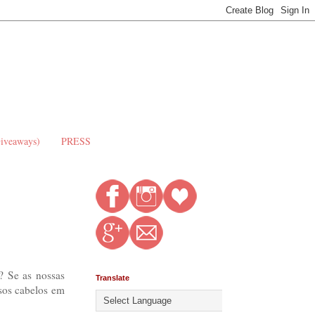
Giveaways)
PRESS
? Se as nossas
Translate
ssos cabelos em