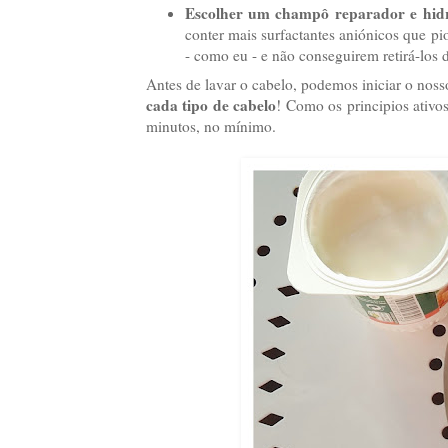
Escolher um champô reparador e hidr
conter mais surfactantes aniónicos que p
- como eu - e não conseguirem retirá-los 
Antes de lavar o cabelo, podemos iniciar o nosso
cada tipo de cabelo
! Como os principios ativo
minutos, no mínimo.