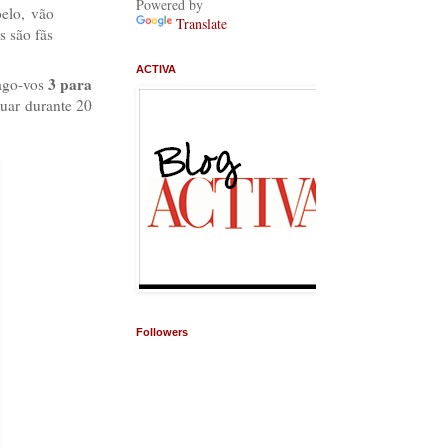
Powered by
elo, vão
Translate
s são fãs
ACTIVA
3 para
rago-vos
tuar durante 20
Followers