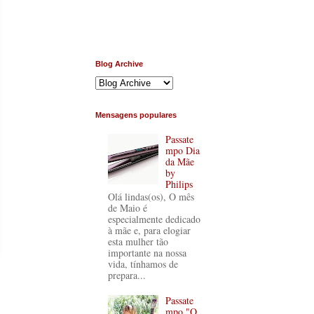
Blog Archive
Mensagens populares
Passate
mpo Dia
da Mãe
by
Philips
Olá lindas(os), O mês
de Maio é
especialmente dedicado
à mãe e, para elogiar
esta mulher tão
importante na nossa
vida, tínhamos de
prepara...
Passate
mpo "O