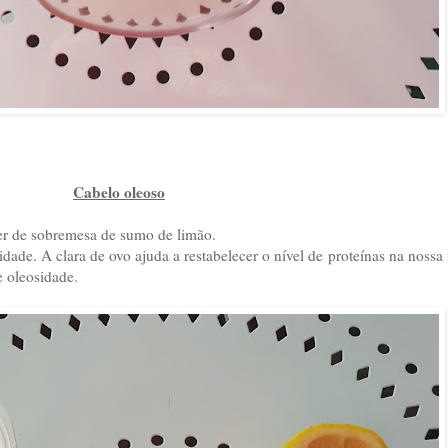
Cabelo oleoso
er de sobremesa de sumo de limão.
dade. A clara de ovo ajuda a restabelecer o nível de proteínas na nossa f
e oleosidade.