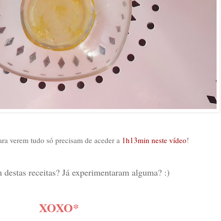
ara verem tudo só precisam de aceder a
1h13min neste vídeo
!
 destas receitas? Já experimentaram alguma? :)
XOXO*