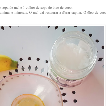
 sopa de mel e 1 colher de sopa de óleo de coco.
aminas e minerais. O mel vai restaurar a fibrar capilar. O óleo de co