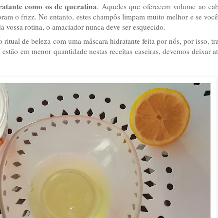
atante como os de queratina
. Aqueles que oferecem volume ao cab
ioram o frizz. No entanto, estes champôs limpam muito melhor e se você
da vossa rotina, o amaciador nunca deve ser esquecido.
 ritual de beleza com uma máscara hidratante feita por nós, por isso, t
s estão em menor quantidade nestas receitas caseiras, devemos deixar a