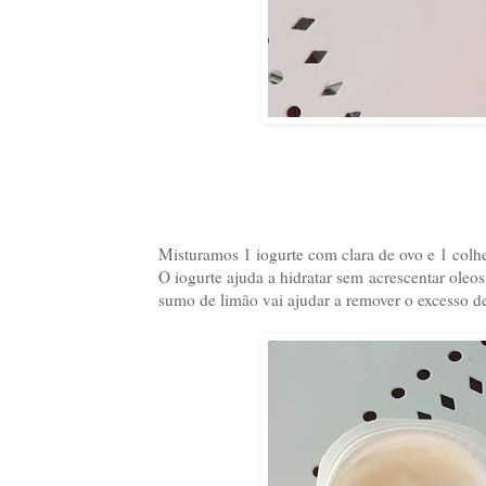
Misturamos 1 iogurte com clara de ovo e 1 colh
O iogurte ajuda a hidratar sem acrescentar oleosi
sumo de limão vai ajudar a remover o excesso d