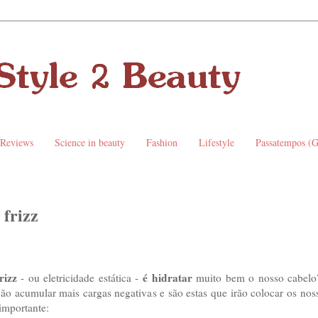
 Reviews
Science in beauty
Fashion
Lifestyle
Passatempos (
 frizz
rizz
é hidratar
- ou eletricidade estática -
muito bem o nosso cabelo
 vão acumular mais cargas negativas e são estas que irão colocar os no
 importante: