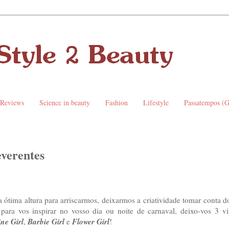
 Reviews
Science in beauty
Fashion
Lifestyle
Passatempos (
everentes
ótima altura para arriscarmos, deixarmos a criatividade tomar conta 
para vos inspirar no vosso dia ou noite de carnaval, deixo-vos 3 vi
ne Girl
Barbie Girl
Flower Girl
,
e
!