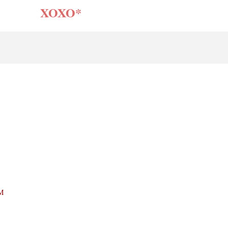
XOXO*
PM