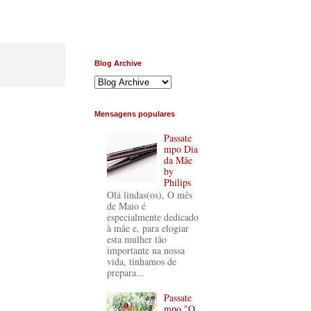
Blog Archive
Mensagens populares
Passate
mpo Dia
da Mãe
by
Philips
Olá lindas(os), O mês
de Maio é
especialmente dedicado
à mãe e, para elogiar
esta mulher tão
importante na nossa
vida, tínhamos de
prepara...
Passate
mpo "O