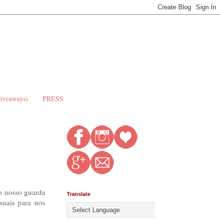
Giveaways)
PRESS
do nosso guarda
Translate
suais para nos