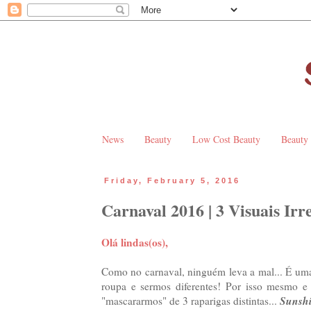
News
Beauty
Low Cost Beauty
Beauty
Friday, February 5, 2016
Carnaval 2016 | 3 Visuais Irr
Olá lindas(os),
Como no carnaval, ninguém leva a mal... É uma 
roupa e sermos diferentes! Por isso mesmo e 
Sunshi
"mascararmos" de 3 raparigas distintas...