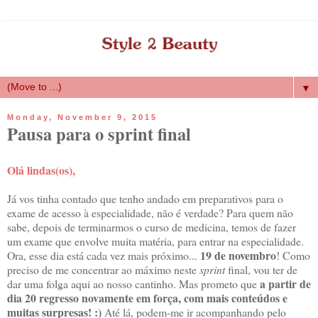
▼
Monday, November 9, 2015
Pausa para o sprint final
Olá lindas(os),
Já vos tinha contado que tenho andado em preparativos para o
exame de acesso à especialidade, não é verdade? Para quem não
sabe, depois de terminarmos o curso de medicina, temos de fazer
um exame que envolve muita matéria, para entrar na especialidade.
19 de novembro
Ora, esse dia está cada vez mais próximo...
! Como
preciso de me concentrar ao máximo neste
sprint
final, vou ter de
a partir de
dar uma folga aqui ao nosso cantinho. Mas prometo que
dia 20 regresso novamente em força, com mais conteúdos e
muitas surpresas! :)
Até lá, podem-me ir acompanhando pelo