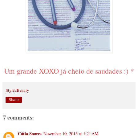
Um grande XOXO já cheio de saudades :) *
Style2Beauty
Share
7 comments:
Cátia Soares
November 10, 2015 at 1:21 AM