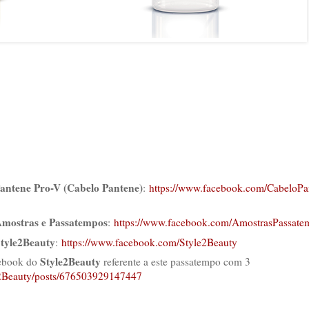
antene Pro-V (Cabelo Pantene)
:
https://www.facebook.com/
CabeloPa
mostras e Passatempos
:
https://www.facebook.com/AmostrasPassate
tyle2Beauty
:
https://www.facebook.com/Style2Beauty
Style2Beauty
cebook do
referente a este passatempo com 3
e2Beauty/posts/676503929147447