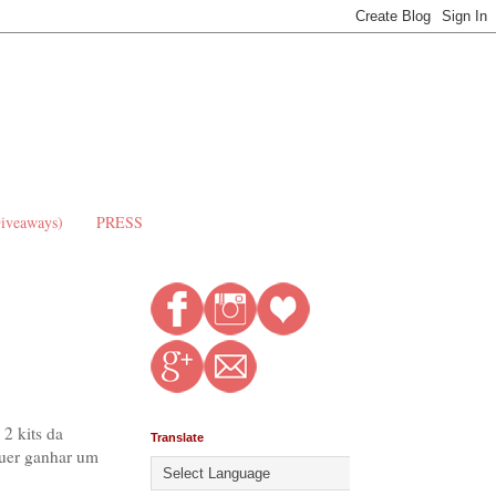
Giveaways)
PRESS
2 kits da
Translate
quer ganhar um