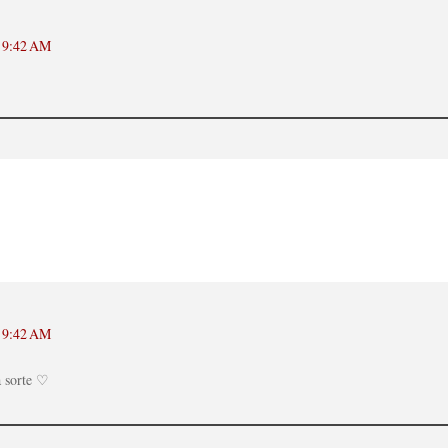
t 9:42 AM
t 9:42 AM
a sorte ♡