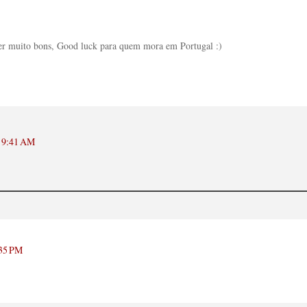
ser muito bons, Good luck para quem mora em Portugal :)
t 9:41 AM
:35 PM