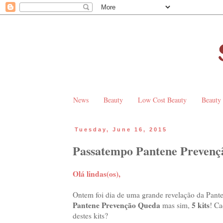
News
Beauty
Low Cost Beauty
Beauty
Tuesday, June 16, 2015
Passatempo Pantene Preven
Olá lindas(os),
Ontem foi dia de uma grande revelação da Pante
Pantene Prevenção Queda
5 kits
mas sim,
! Ca
destes kits?