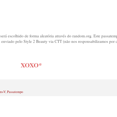
será escolhido de forma aleatória através do random.org. Este passatem
rá enviado pelo Style 2 Beauty via CTT (não nos responsabilizamos por 
XOXO*
ro-V
,
Passatempo