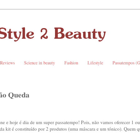
 Reviews
Science in beauty
Fashion
Lifestyle
Passatempos (
ção Queda
ne e hoje é dia de um super passatempo! Pois, não vamos oferecer 1 ou 
da kit é constituído por 2 produtos (uma máscara e um tónico). Quem 