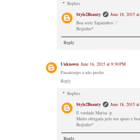
Replies
Style2Beauty
June 18, 2015 a
Boa sorte Sapatinhos ♡
Beijinho*
Reply
Unknown
June 16, 2015 at 9:30 PM
Passatempo a não perder
Reply
Replies
Style2Beauty
June 18, 2015 a
É verdade Marisa :p
Muito obrigada pelo teu apoio e bo
Beijinho*
Reply