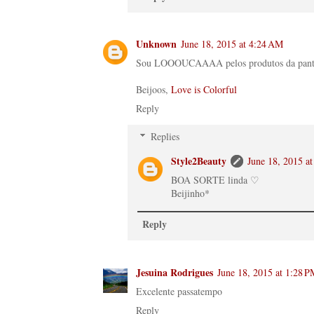
Unknown
June 18, 2015 at 4:24 AM
Sou LOOOUCAAAA pelos produtos da panten
Beijoos,
Love is Colorful
Reply
Replies
Style2Beauty
June 18, 2015 a
BOA SORTE linda ♡
Beijinho*
Reply
Jesuina Rodrigues
June 18, 2015 at 1:28 P
Excelente passatempo
Reply