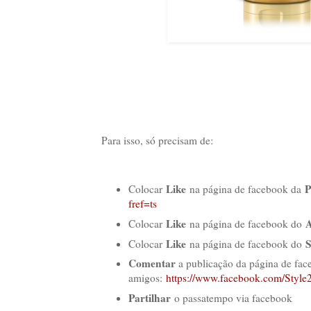
Para isso, só precisam de:
Like
P
Colocar
na página de facebook da
fref=ts
Like
A
Colocar
na página de facebook do
Like
S
Colocar
na página de facebook do
Comentar
a publicação da página de fa
amigos:
https://www.facebook.com/Styl
Partilhar
o passatempo via facebook