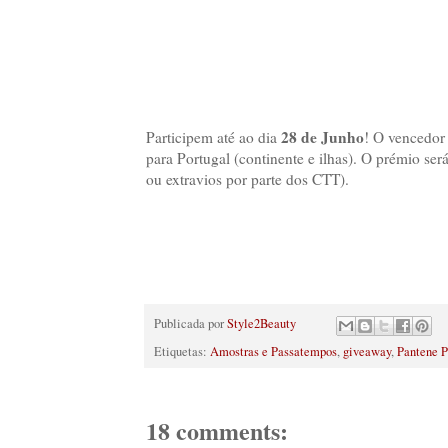
28 de Junho
Participem até ao dia
! O vencedor 
para Portugal (continente e ilhas). O prémio se
ou extravios por parte dos CTT).
Publicada por
Style2Beauty
Etiquetas:
Amostras e Passatempos
,
giveaway
,
Pantene P
18 comments: