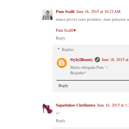
Pam Scalfi
June 16, 2015 at 10:23 AM
nunca provei esses produtos, mais parecem 
Pam Scalfi♥
Reply
Replies
Style2Beauty
June 18, 2015 a
Muito obrigada Pam ♡
Beijinho*
Reply
Sapatinhos Cintilantes
June 16, 2015 at 1
=)
Reply