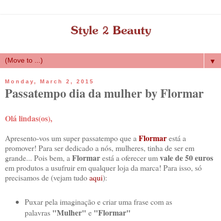
▼
Monday, March 2, 2015
Passatempo dia da mulher by Flormar
Olá lindas(os),
Flormar
Apresento-vos um super passatempo que a
está a
promover! Para ser dedicado a nós, mulheres, tinha de ser em
Flormar
vale de 50 euros
grande... Pois bem, a
está a oferecer um
em produtos a usufruir em qualquer loja da marca! Para isso, só
precisamos de (vejam tudo
aqui
):
Puxar pela imaginação e criar uma frase com as
"Mulher"
"Flormar"
palavras
e