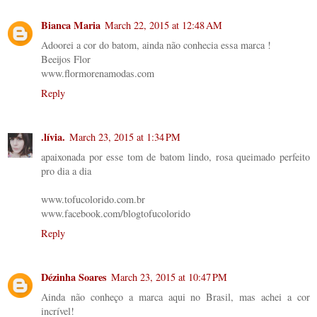
Bianca Maria
March 22, 2015 at 12:48 AM
Adoorei a cor do batom, ainda não conhecia essa marca !
Beeijos Flor
www.flormorenamodas.com
Reply
.lívia.
March 23, 2015 at 1:34 PM
apaixonada por esse tom de batom lindo, rosa queimado perfeito
pro dia a dia
www.tofucolorido.com.br
www.facebook.com/blogtofucolorido
Reply
Dézinha Soares
March 23, 2015 at 10:47 PM
Ainda não conheço a marca aqui no Brasil, mas achei a cor
incrível!