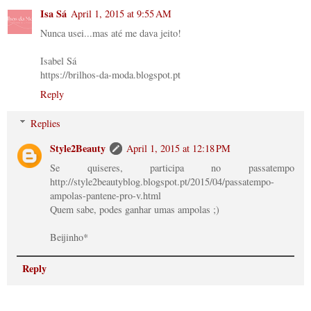
Isa Sá
April 1, 2015 at 9:55 AM
Nunca usei...mas até me dava jeito!
Isabel Sá
https://brilhos-da-moda.blogspot.pt
Reply
Replies
Style2Beauty
April 1, 2015 at 12:18 PM
Se quiseres, participa no passatempo
http://style2beautyblog.blogspot.pt/2015/04/passatempo-
ampolas-pantene-pro-v.html
Quem sabe, podes ganhar umas ampolas ;)
Beijinho*
Reply