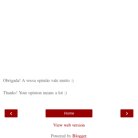
Obrigada! A vossa opinião vale muito :)
Thanks! Your opinion means a lot :)
‹
›
Home
View web version
Powered by
Blogger
.