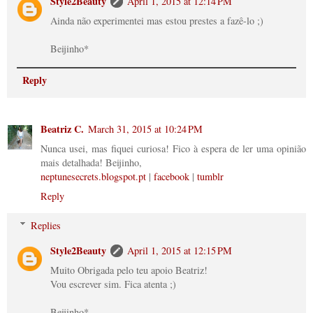
Style2Beauty
April 1, 2015 at 12:14 PM
Ainda não experimentei mas estou prestes a fazê-lo ;)
Beijinho*
Reply
Beatriz C.
March 31, 2015 at 10:24 PM
Nunca usei, mas fiquei curiosa! Fico à espera de ler uma opinião
mais detalhada! Beijinho,
neptunesecrets.blogspot.pt
|
facebook
|
tumblr
Reply
Replies
Style2Beauty
April 1, 2015 at 12:15 PM
Muito Obrigada pelo teu apoio Beatriz!
Vou escrever sim. Fica atenta ;)
Beijinho*