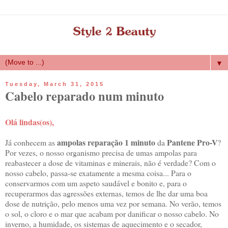
▼
Tuesday, March 31, 2015
Cabelo reparado num minuto
Olá lindas(os),
ampolas reparação 1 minuto
Pantene Pro-V
Já conhecem as
da
?
Por vezes, o nosso organismo precisa de umas ampolas para
reabastecer a dose de vitaminas e minerais, não é verdade? Com o
nosso cabelo, passa-se exatamente a mesma coisa... Para o
conservarmos com um aspeto saudável e bonito e, para o
recuperarmos das agressões externas, temos de lhe dar uma boa
dose de nutrição, pelo menos uma vez por semana. No verão, temos
o sol, o cloro e o mar que acabam por danificar o nosso cabelo. No
inverno, a humidade, os sistemas de aquecimento e o secador,