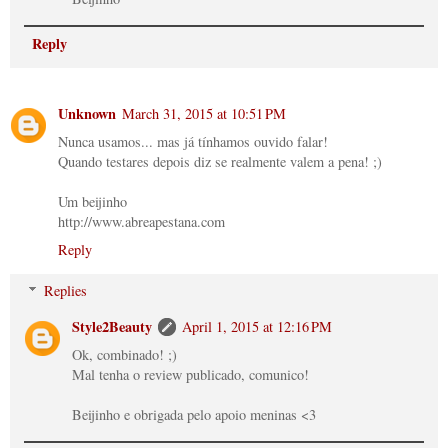
Reply
Unknown
March 31, 2015 at 10:51 PM
Nunca usamos... mas já tínhamos ouvido falar!
Quando testares depois diz se realmente valem a pena! ;)
Um beijinho
http://www.abreapestana.com
Reply
Replies
Style2Beauty
April 1, 2015 at 12:16 PM
Ok, combinado! ;)
Mal tenha o review publicado, comunico!
Beijinho e obrigada pelo apoio meninas <3