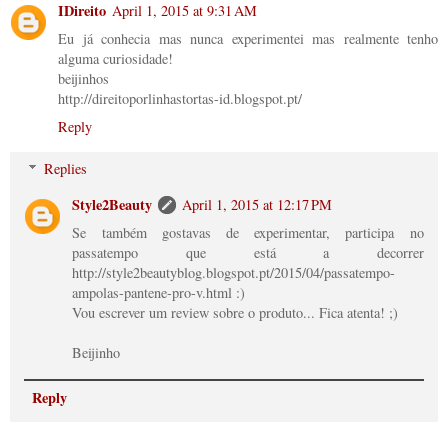
IDireito
April 1, 2015 at 9:31 AM
Eu já conhecia mas nunca experimentei mas realmente tenho
alguma curiosidade!
beijinhos
http://direitoporlinhastortas-id.blogspot.pt/
Reply
Replies
Style2Beauty
April 1, 2015 at 12:17 PM
Se também gostavas de experimentar, participa no
passatempo que está a decorrer
http://style2beautyblog.blogspot.pt/2015/04/passatempo-
ampolas-pantene-pro-v.html :)
Vou escrever um review sobre o produto... Fica atenta! ;)
Beijinho
Reply