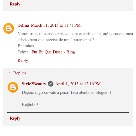
Reply
Telma
March 31, 2015 at 11:41 PM
Nunca usei, mas ando curiosa para experimentar, até porque o meu
cabelo bem que precisa de um "tratamento"!
Beijinhos,
Telma |
Fui Eu Que Disse - Blog
Reply
Replies
Style2Beauty
April 1, 2015 at 12:16 PM
Depois digo se vale a pena! Fica atenta ao blogue ;)
Beijinho*
Reply