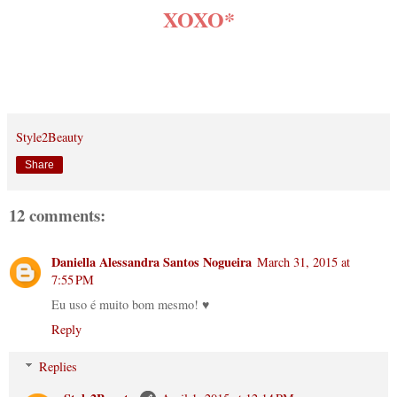
XOXO*
Style2Beauty
Share
12 comments:
Daniella Alessandra Santos Nogueira
March 31, 2015 at
7:55 PM
Eu uso é muito bom mesmo! ♥
Reply
Replies