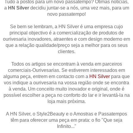
Tudo a postos para um novo passatempo? Ótimas notícias,
a
HN Silver
decidiu juntar-se a nós, uma vez mais, para um
novo passatempo!
Se bem se lembram, a HN Silver é uma empresa cujo
principal objectivo é a comercialização de produtos de
ourivesaria inovadores, atraentes e com design moderno em
que a relação qualidade/preço seja a melhor para os seus
clientes.
Todos os artigos se encontram à venda em parceiros
comerciais-Ourivesarias. Se estiverem interessados em
alguma peça, entrem em contacto com a
HN Silver
para que
vos indique a ourivesaria na vossa região onde se encontra
à venda. Um conceito muito inovador e original, onde é
possível escolher a peça no conforto do lar e ir levantá-la na
loja mais próxima.
A HN Silver, o Style2Beauty e o Amostras e Passatempos
têm para oferecer uma peça em prata: o fio "Que seja
Infinito..."