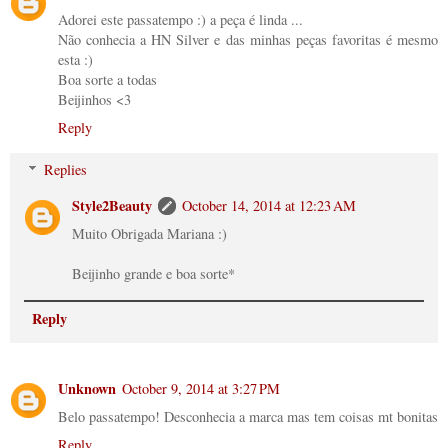
Adorei este passatempo :) a peça é linda ...
Não conhecia a HN Silver e das minhas peças favoritas é mesmo
esta :)
Boa sorte a todas
Beijinhos <3
Reply
Replies
Style2Beauty
October 14, 2014 at 12:23 AM
Muito Obrigada Mariana :)
Beijinho grande e boa sorte*
Reply
Unknown
October 9, 2014 at 3:27 PM
Belo passatempo! Desconhecia a marca mas tem coisas mt bonitas
Reply