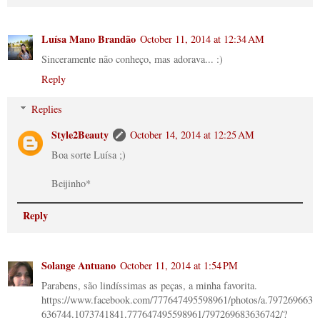
Luísa Mano Brandão
October 11, 2014 at 12:34 AM
Sinceramente não conheço, mas adorava... :)
Reply
Replies
Style2Beauty
October 14, 2014 at 12:25 AM
Boa sorte Luísa ;)
Beijinho*
Reply
Solange Antuano
October 11, 2014 at 1:54 PM
Parabens, são lindíssimas as peças, a minha favorita.
https://www.facebook.com/777647495598961/photos/a.797269663
636744.1073741841.777647495598961/797269683636742/?