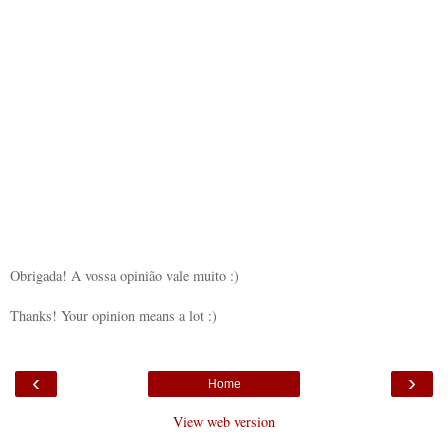
Obrigada! A vossa opinião vale muito :)
Thanks! Your opinion means a lot :)
‹
›
Home
View web version