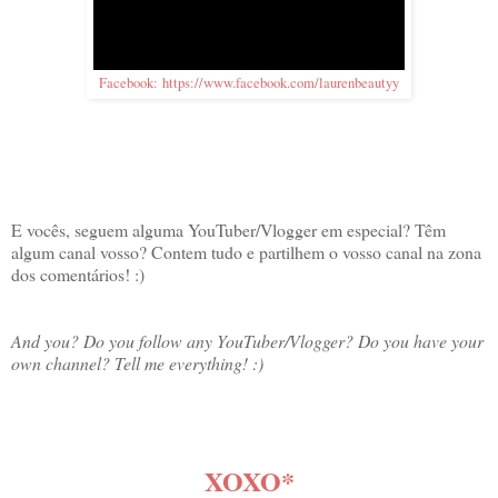
Facebook: https://www.facebook.com/laurenbeautyy
E vocês, seguem alguma YouTuber/Vlogger em especial? Têm
algum canal vosso? Contem tudo e partilhem o vosso canal na zona
dos comentários! :)
And you? Do you follow any YouTuber/Vlogger? Do you have your
own channel? Tell me everything! :)
XOXO*