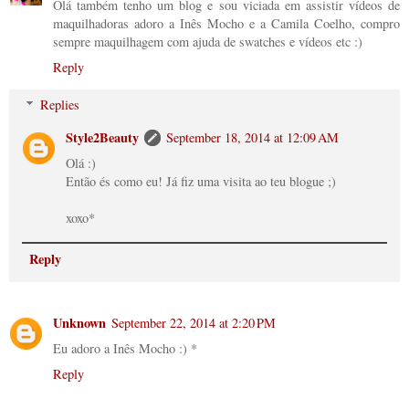
Olá também tenho um blog e sou viciada em assistir vídeos de
maquilhadoras adoro a Inês Mocho e a Camila Coelho, compro
sempre maquilhagem com ajuda de swatches e vídeos etc :)
Reply
Replies
Style2Beauty
September 18, 2014 at 12:09 AM
Olá :)
Então és como eu! Já fiz uma visita ao teu blogue ;)
xoxo*
Reply
Unknown
September 22, 2014 at 2:20 PM
Eu adoro a Inês Mocho :) *
Reply