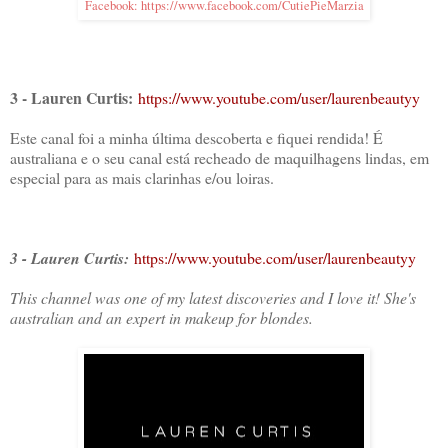
Facebook: https://www.facebook.com/CutiePieMarzia
3 - Lauren Curtis:
https://www.youtube.com/user/laurenbeautyy
Este canal foi a minha última descoberta e fiquei rendida! É
australiana e o seu canal está recheado de maquilhagens lindas, em
especial para as mais clarinhas e/ou loiras.
3 - Lauren Curtis:
https://www.youtube.com/user/laurenbeautyy
This channel was one of my latest discoveries and I love it! She's
australian and an expert in makeup for blondes.