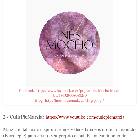
Facebook: https://www.facebook.com/pages/Inês-Mocho-Make-
Up/186329998068230
Blog: http://inesmochomakeup.blogspot.pt/
2 - CutiePieMarzia:
https://www.youtube.com/cutiepiemarzia
Marzia é italiana e inspirou-se nos vídeos famosos do seu namorado
(Pewdiepie) para criar o seu próprio canal. É um cantinho onde