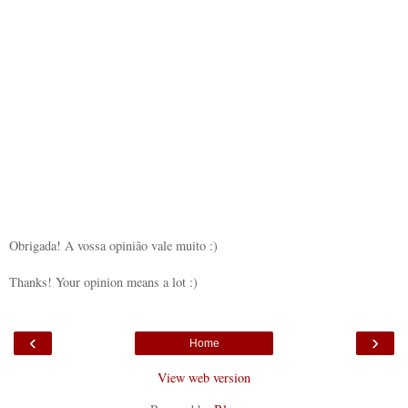
Obrigada! A vossa opinião vale muito :)
Thanks! Your opinion means a lot :)
‹
›
Home
View web version