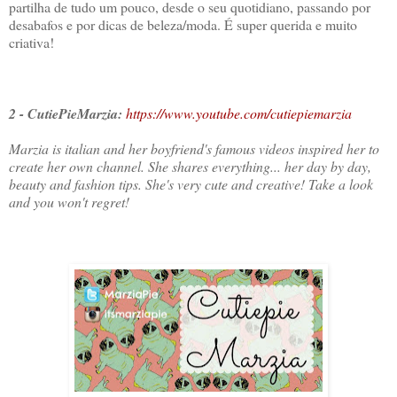
partilha de tudo um pouco, desde o seu quotidiano, passando por
desabafos e por dicas de beleza/moda. É super querida e muito
criativa!
2 - CutiePieMarzia:
https://www.youtube.com/cutiepiemarzia
Marzia is italian and her boyfriend's famous videos inspired her to
create her own channel. She shares everything... her day by day,
beauty and fashion tips. She's very cute and creative! Take a look
and you won't regret!