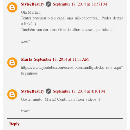
Style2Beauty
September 17, 2014 at 11:57 PM
Olá Marta :)
Tentei procurar o teu canal mas não encontrei... Podes deixar
o link? ;)
Também vou dar uma vista de olhos a esses que falaste!
xoxo*
Marta
September 18, 2014 at 11:33 AM
https://www.youtube.com/user/flowersandlipsticks está aqui*
beijinhoos
Style2Beauty
September 18, 2014 at 4:10 PM
Gostei muito, Marta! Continua a fazer vídeos ;)
xoxo*
Reply