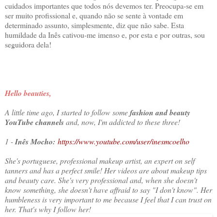
cuidados importantes que todos nós devemos ter. Preocupa-se em
ser muito profissional e, quando não se sente à vontade em
determinado assunto, simplesmente, diz que não sabe. Esta
humildade da Inês cativou-me imenso e, por esta e por outras, sou
seguidora dela!
Hello beauties,
A little time ago, I started to follow some
fashion and beauty
YouTube channels
and, now, I'm addicted to these three!
1 -
Inês Mocho:
https://www.youtube.com/user/inesmcoelho
She's portuguese, professional makeup artist, an expert on self
tanners and has a perfect smile! Her videos are about makeup tips
and beauty care. She's very professional and, when she doesn't
know something, she doesn't have affraid to say "I don't know". Her
humbleness is very important to me because I feel that I can trust on
her. That's why I follow her!