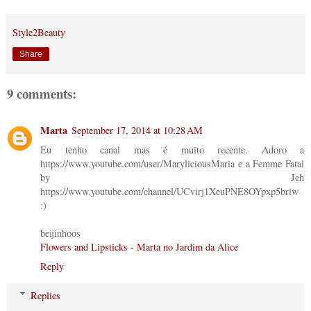
Style2Beauty
Share
9 comments:
Marta
September 17, 2014 at 10:28 AM
Eu tenho canal mas é muito recente. Adoro a
https://www.youtube.com/user/MaryliciousMaria e a Femme Fatal
by Jeh
https://www.youtube.com/channel/UCvirj1XeuPNE8OYpxp5briw
:)
beijinhoos
Flowers and Lipsticks - Marta no Jardim da Alice
Reply
Replies