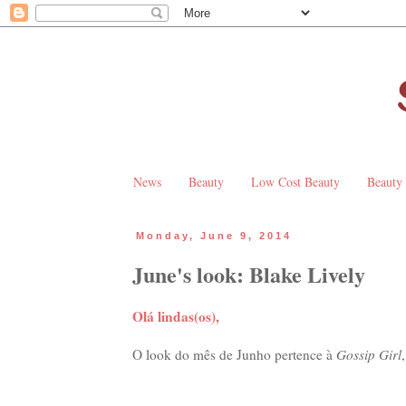
News
Beauty
Low Cost Beauty
Beauty
Monday, June 9, 2014
June's look: Blake Lively
Olá lindas(os),
O look do mês de Junho pertence à
Gossip Girl