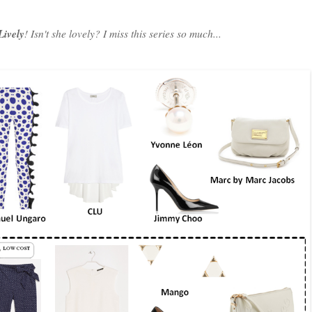
Lively
! Isn't she lovely? I miss this series so much...