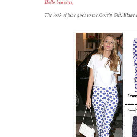
Hello beauties,
Blake 
The look of june goes to the Gossip Girl,