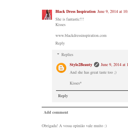
Black Dress Inspiration
June 9, 2014 at 1
She is fantastic!!!
Kisses
www.blackdressinspiration.com
Reply
Replies
Style2Beauty
June 9, 2014 at
And she has great taste too ;)
Kisses*
Reply
Add comment
Obrigada! A vossa opinião vale muito :)