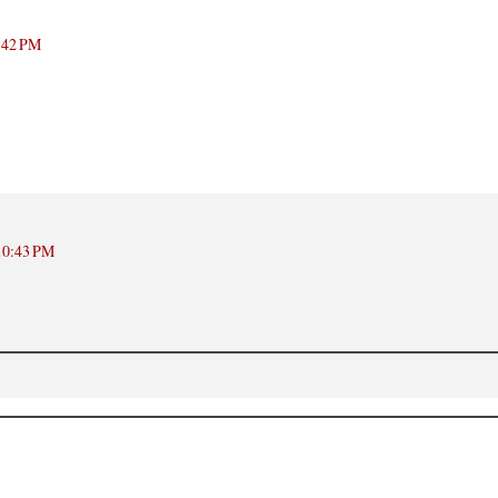
0:42 PM
 10:43 PM