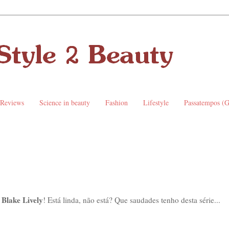
 Reviews
Science in beauty
Fashion
Lifestyle
Passatempos (
Blake Lively
,
! Está linda, não está? Que saudades tenho desta série...