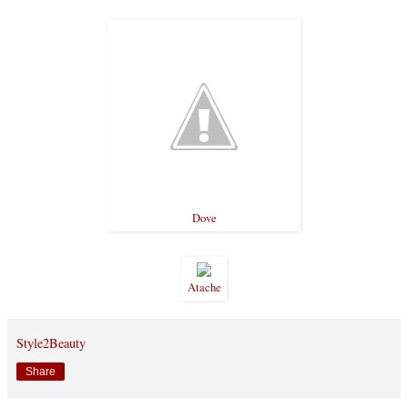
Dove
Atache
Style2Beauty
Share