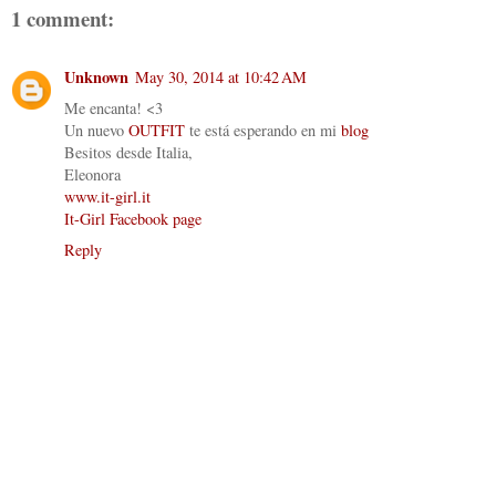
1 comment:
Unknown
May 30, 2014 at 10:42 AM
Me encanta! <3
Un nuevo
OUTFIT
te está esperando en mi
blog
Besitos desde Italia,
Eleonora
www.it-girl.it
It-Girl Facebook page
Reply