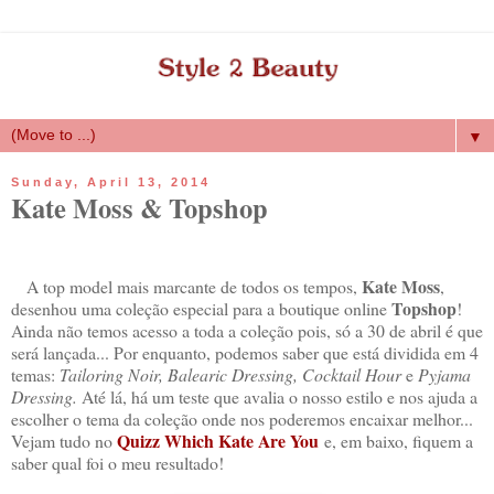
▼
Sunday, April 13, 2014
Kate Moss & Topshop
Kate Moss
A top model mais marcante de todos os tempos,
,
Topshop
desenhou uma coleção especial para a boutique online
!
Ainda não temos acesso a toda a coleção pois, só a 30 de abril é que
será lançada... Por enquanto, podemos saber que está dividida em 4
temas:
Tailoring Noir, Balearic Dressing, Cocktail Hour
e
Pyjama
Dressing.
Até lá, há um teste que avalia o nosso estilo e nos ajuda a
escolher o tema da coleção onde nos poderemos encaixar melhor...
Quizz Which Kate Are You
Vejam tudo no
e, em baixo, fiquem a
saber qual foi o meu resultado!