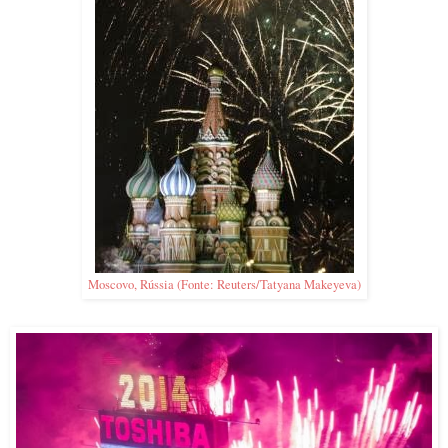
Moscovo, Rússia (Fonte: Reuters/Tatyana Makeyeva)