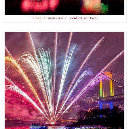
Sidney, Austrália (Fonte:
Google Earth Pics
)