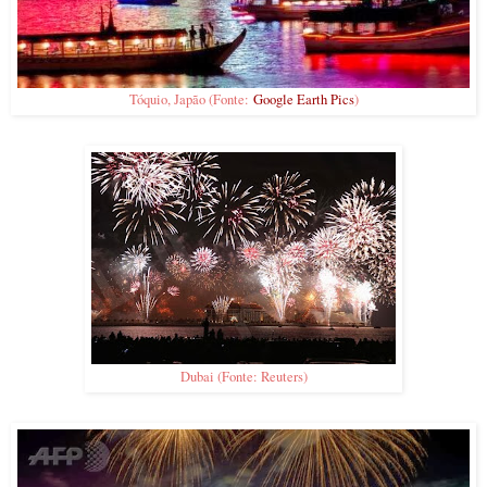
Tóquio, Japão (Fonte:
Google Earth Pics
)
Dubai (Fonte: Reuters)