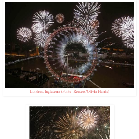
Londres, Inglaterra (Fonte: Reuters/Olivia Harris)