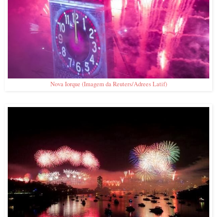
Nova Iorque (Imagem da Reuters/Adrees Latif)