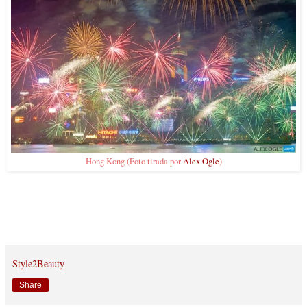
Hong Kong (Foto tirada por
Alex Ogle
)
Style2Beauty
Share