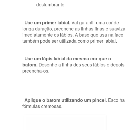
deslumbrante.
·
Use um primer labial.
Vai garantir uma cor de
longa duração, preenche as linhas finas e suaviza
imediatamente os lábios. A base que usa na face
também pode ser utilizada como primer labial.
·
Use um lápis labial da mesma cor que o
batom.
Desenhe a linha dos seus lábios e depois
preencha-os.
·
Aplique o batom utilizando um pincel.
Escolha
fórmulas cremosas.