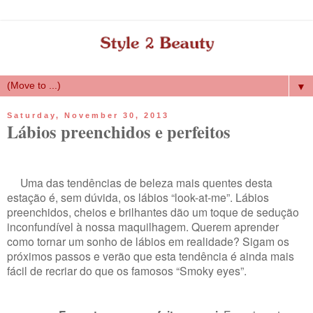
▼
Saturday, November 30, 2013
Lábios preenchidos e perfeitos
Uma das tendências de beleza mais quentes desta
estação é, sem dúvida, os lábios “look-at-me”. Lábios
preenchidos, cheios e brilhantes dão um toque de sedução
inconfundível à nossa maquilhagem. Querem aprender
como tornar um sonho de lábios em realidade? Sigam os
próximos passos e verão que esta tendência é ainda mais
fácil de recriar do que os famosos “Smoky eyes”.