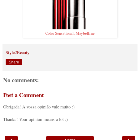
Maybelline
Color Sensational,
Style2Beauty
Share
No comments:
Post a Comment
Obrigada! A vossa opinião vale muito :)
Thanks! Your opinion means a lot :)
‹
›